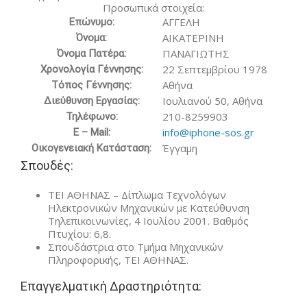
Προσωπικά στοιχεία:
ΑΓΓΕΛΗ
Επώνυμο:
ΑΙΚΑΤΕΡΙΝΗ
Όνομα:
ΠΑΝΑΓΙΩΤΗΣ
Όνομα Πατέρα:
22 Σεπτεμβρίου 1978
Χρονολογία Γέννησης:
Αθήνα
Τόπος Γέννησης:
Ιουλιανού 50, Αθήνα
Διεύθυνση Εργασίας:
210-8259903
Τηλέφωνο:
info@iphone-sos.gr
E
–
Mail:
Έγγαμη
Οικογενειακή Κατάσταση:
Σπουδές:
ΤΕΙ ΑΘΗΝΑΣ – Δίπλωμα Τεχνολόγων
Ηλεκτρονικών Μηχανικών με Κατεύθυνση
Τηλεπικοινωνίες, 4 Ιουλίου 2001. Βαθμός
Πτυχίου: 6,8.
Σπουδάστρια στο Τμήμα Μηχανικών
Πληροφορικής, ΤΕΙ ΑΘΗΝΑΣ.
Επαγγελματική Δραστηριότητα: