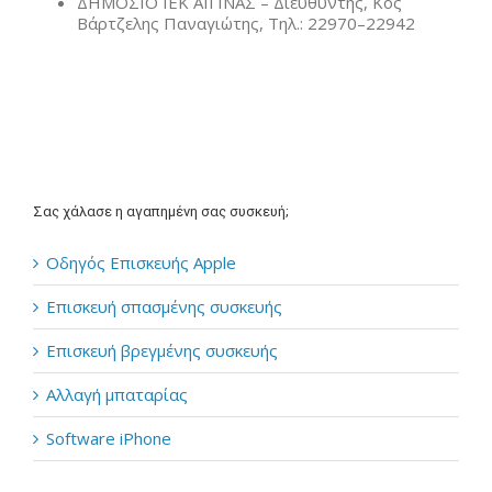
ΔΗΜΟΣΙΟ ΙΕΚ ΑΙΓΙΝΑΣ – Διευθυντής, Κος
Βάρτζελης Παναγιώτης, Τηλ.: 22970–22942
Σας χάλασε η αγαπημένη σας συσκευή;
Οδηγός Επισκευής Apple
Επισκευή σπασμένης συσκευής
Επισκευή βρεγμένης συσκευής
Αλλαγή μπαταρίας
Software iPhone