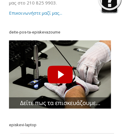
μας στο 210 825 9903.
Επικοινωνήστε μαζί μας...
deite-pos-ta-episkevazoume
episkevi-laptop