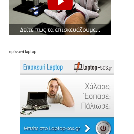
episkevi-laptop