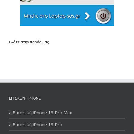
Ελάτε στην παρέα μας
ΕΠΙΣΚΕΥΉ IPHONE
Επισκευή iPhone 13 Pro Max
Επισκευή iPhone 13 Pro