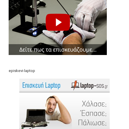
episkevi-laptop