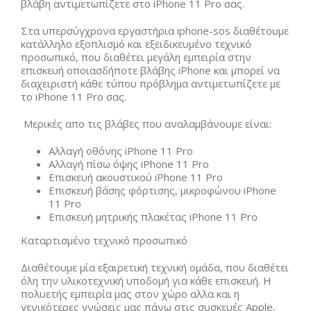
βλάβη αντιμετωπίζετε στο iPhone 11 Pro σας.
Στα υπερσύγχρονα εργαστήρια iphone-sos διαθέτουμε
κατάλληλο εξοπλισμό και εξειδικευμένο τεχνικό
προσωπικό, που διαθέτει μεγάλη εμπειρία στην
επισκευή οποιασδήποτε βλάβης iPhone και μπορεί να
διαχειριστή κάθε τύπου πρόβλημα αντιμετωπίζετε με
το iPhone 11 Pro σας.
Μερικές απο τις βλάβες που αναλαμβάνουμε είναι:
Αλλαγή οθόνης iPhone 11 Pro
Αλλαγή πίσω όψης iPhone 11 Pro
Επισκευή ακουστικού iPhone 11 Pro
Επισκευή βάσης φόρτισης, μικροφώνου iPhone
11 Pro
Επισκευή μητρικής πλακέτας iPhone 11 Pro
Καταρτισμένο τεχνικό προσωπικό
Διαθέτουμε μία εξαιρετική τεχνική ομάδα, που διαθέτει
όλη την υλικοτεχνική υποδομή για κάθε επισκευή. Η
πολυετής εμπειρία μας στον χώρο αλλα και η
γενικότερες γνώσεις μας πάνω στις συσκευές Apple,