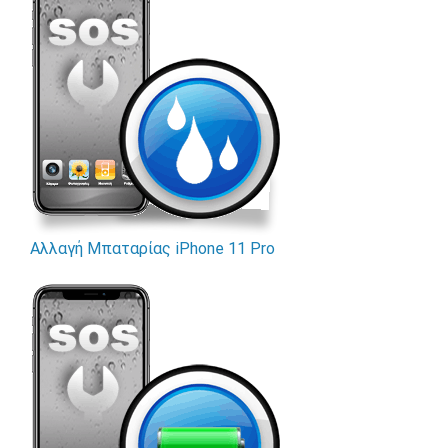
Αλλαγή Μπαταρίας iPhone 11 Pro