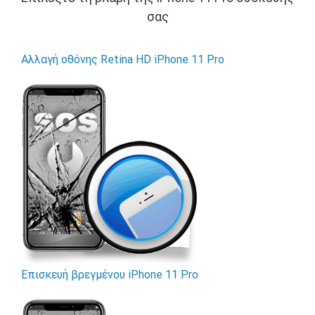
σας
Αλλαγή οθόνης Retina HD iPhone 11 Pro
Eπισκευή βρεγμένου iPhone 11 Pro