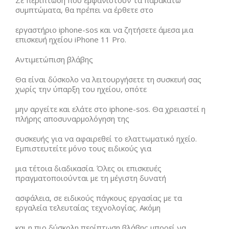
Σε περίπτωση που εμφανιστούν τα παρακάτω
συμπτώματα, θα πρέπει να έρθετε στο
εργαστήριο iphone-sos και να ζητήσετε άμεσα μια
επισκευή ηχείου iPhone 11 Pro.
Αντιμετώπιση βλάβης
Θα είναι δύσκολο να λειτουργήσετε τη συσκευή σας
χωρίς την ύπαρξη του ηχείου, οπότε
μην αργείτε και ελάτε στο iphone-sos. Θα χρειαστεί η
πλήρης αποσυναρμολόγηση της
συσκευής για να αφαιρεθεί το ελαττωματικό ηχείο.
Εμπιστευτείτε μόνο τους ειδικούς για
μια τέτοια διαδικασία. Όλες οι επισκευές
πραγματοποιούνται με τη μέγιστη δυνατή
ασφάλεια, σε ειδικούς πάγκους εργασίας με τα
εργαλεία τελευταίας τεχνολογίας. Ακόμη
και η πιο δύσκολη περίπτωση βλάβης μπορεί να