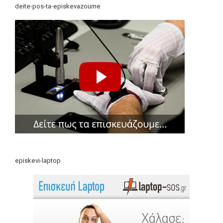
deite-pos-ta-episkevazoume
episkevi-laptop