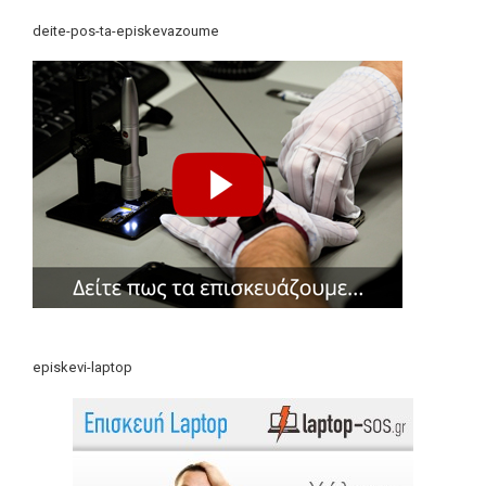
deite-pos-ta-episkevazoume
episkevi-laptop