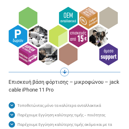
Επισκευή βάση φόρτισης – μικροφώνου – jack
cable iPhone 11 Pro
Τοποθετώντας μόνο τα καλύτερα ανταλλακτικά
Παρέχουμε Εγγύηση καλύτερης τιμής – ποιότητας
Παρέχουμε Εγγύηση καλύτερης τιμής ακόμα και με τα