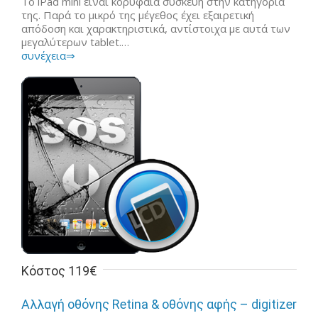
Το iPad mini είναι κορυφαία συσκευή στην κατηγορία
της. Παρά το μικρό της μέγεθος έχει εξαιρετική
απόδοση και χαρακτηριστικά, αντίστοιχα με αυτά των
μεγαλύτερων tablet.…
συνέχεια⇒
Κόστος 119€
Αλλαγή οθόνης Retina & οθόνης αφής – digitizer