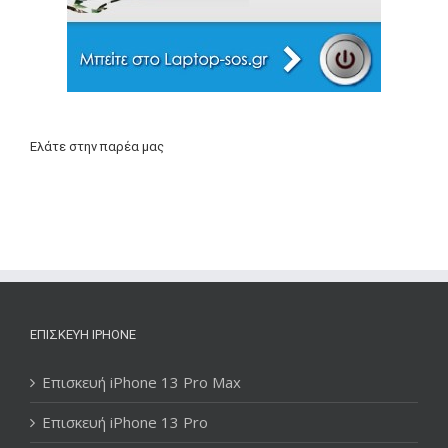
Ελάτε στην παρέα μας
ΕΠΙΣΚΕΥΉ IPHONE
Επισκευή iPhone 13 Pro Max
Επισκευή iPhone 13 Pro