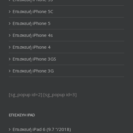
Επισκευή iPhone 5C
Επισκευή iPhone 5
Επισκευή iPhone 4s
Επισκευή iPhone 4
Επισκευή iPhone 3GS
Επισκευή iPhone 3G
[sg_popup id=2] [sg_popup id=3]
ΕΠΙΣΚΕΥΉ IPAD
Επισκευή iPad 6 (9.7 “/2018)