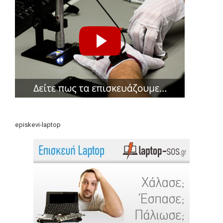
episkevi-laptop