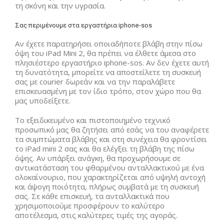
τη σκόνη και την υγρασία.
Σας περιμένουμε στα εργαστήρια iphone-sos
Αν έχετε παρατηρήσει οποιαδήποτε βλάβη στην πίσω
όψη του iPad Mini 2, θα πρέπει να έλθετε άμεσα στο
πλησιέστερο εργαστήριο iphone-sos. Αν δεν έχετε αυτή
τη δυνατότητα, μπορείτε να αποστείλετε τη συσκευή
σας με courier δωρεάν και να την παραλάβετε
επισκευασμένη με τον ίδιο τρόπο, στον χώρο που θα
μας υποδείξετε.
Το εξειδικευμένο και πιστοποιημένο τεχνικό
προσωπικό μας θα ζητήσει από εσάς να του αναφέρετε
τα συμπτώματα βλάβης και στη συνέχεια θα φροντίσει
το iPad mini 2 σας και θα ελέγξει τη βλάβη της πίσω
όψης. Αν υπάρξει ανάγκη, θα προχωρήσουμε σε
αντικατάσταση του φθαρμένου ανταλλακτικού με ένα
ολοκαίνουριο, που χαρακτηρίζεται από υψηλή αντοχή
και άψογη ποιότητα, πλήρως συμβατά με τη συσκευή
σας. Σε κάθε επισκευή, τα ανταλλακτικά που
χρησιμοποιούμε προσφέρουν το καλύτερο
αποτέλεσμα, στις καλύτερες τιμές της αγοράς.