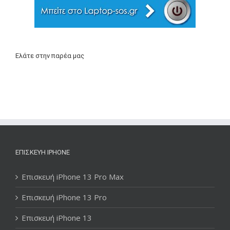
Ελάτε στην παρέα μας
ΕΠΙΣΚΕΥΉ IPHONE
Επισκευή iPhone 13 Pro Max
Επισκευή iPhone 13 Pro
Επισκευή iPhone 13