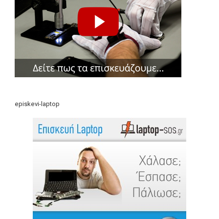
episkevi-laptop