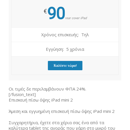
90
€
rear cover iPad
Χρόνος επισκευής: Τηλ
Εγγύηση: 5 χρόνια
Καλέστε τώρα!
Οι τιμές δε περιλαμβάνουν ΦΠΑ 24%.
[/fusion_text]
Επισκευή πίσω όψης iPad mini 2
Άμεση και εγγυημένη επισκευή πίσω όψης iPad mini 2
Συγχαρητήρια, έχετε στα χέρια σας ένα από τα
καλύτερα tablet της αγοράς που χάρη στο μικρό του