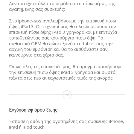
Δεν αντέχετε άλλο τα σημάδια στο πίσω μέρος της
αγαπημένης σας συσκευής;
Στο iphone-sos αναλαμβάνουμε την επισκευή πίσω
όψης iPad 3. Οι τεχνικοί μας θα ολοκληρώσουν την
επισκευή πίσω όψης iPad 3 γρήγορα και με επιτυχία
τοποθετώντας σας καινούργια πίσω όψη. Το
ανθεκτικό ΟΕΜ θα δώσει ξανά στο tablet σας την
αρχική του εμφάνιση και θα το αισθάνεστε σαν
καινούργιο στα χέρια σας.
Όπως όλες τις επισκευές μας, θα πραγματοποιήσουμε
την επισκευή πίσω όψης iPad 3 γρήγορα και σωστά,
πάντα στις πιο ανταγωνιστικές τιμές της αγοράς.
Εγγύηση εφ όρου ζωής
Έσπασε η οθόνη της αγαπημένης σας συσκευής iPhone,
iPad ή iPod touch;