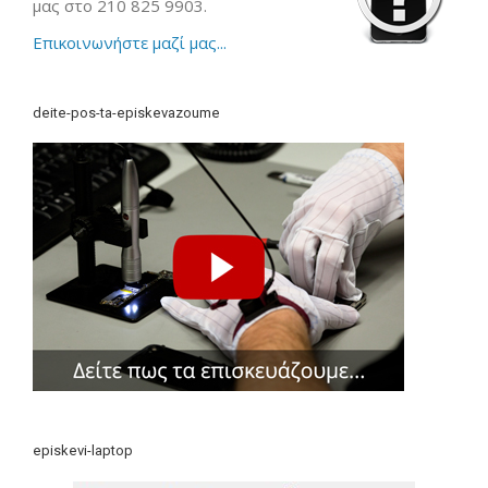
μας στο 210 825 9903.
Επικοινωνήστε μαζί μας...
deite-pos-ta-episkevazoume
episkevi-laptop