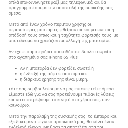
απλά επικοινωνήστε μαζί μας τηλεφωνικά και θα
προγραμματίσουμε την αποστολή της συσκεύης σας
άμεσα.
Μετά από έναν χρόνο περίπου χρήσης οι
περισσότερες μπαταρίες φθείρονται και μειώνεται η
απόδοσή τους όπως και η ταχύτητα φόρτισής τους, με
αποτέλεσμα να χρειάζονται αλλαγή της μπαταρίας.
Αν έχετε παρατηρήσει οποιαδήποτε δυσλειτουργία
στο αγαπημένο σας iPhone 6S Plus:
Αν η μπαταρία δεν φορτίζει σωστά ή
η ένδειξή της πέφτει απότομα και
η διάρκεια χρήσης της είναι μικρή,
τότε σας συμβουλεύουμε να μας επισκεφτείτε άμεσα.
Είμαστε εδώ για να σας προτείνουμε πιθανές λύσεις
και να επιστρέψουμε το κινητό στα χέρια σας, σαν
καινούριο.
Μετά την παραλαβή της συσκευής σας, το έμπειρο και
εξειδικευμένο τεχνικό προσωπικό μας, θα κάνει έναν
ενδελεχή έλεγχο. Με βάση τα αποτελέσματα του