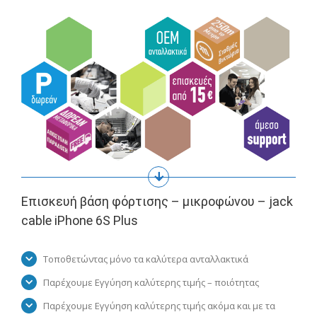
Επισκευή βάση φόρτισης – μικροφώνου – jack
cable iPhone 6S Plus
Τοποθετώντας μόνο τα καλύτερα ανταλλακτικά
Παρέχουμε Εγγύηση καλύτερης τιμής – ποιότητας
Παρέχουμε Εγγύηση καλύτερης τιμής ακόμα και με τα