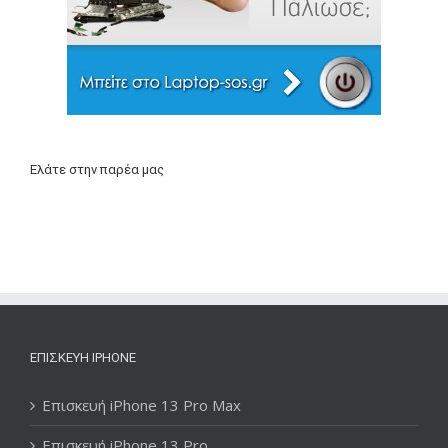
Ελάτε στην παρέα μας
ΕΠΙΣΚΕΥΉ IPHONE
Επισκευή iPhone 13 Pro Max
Επισκευή iPhone 13 Pro