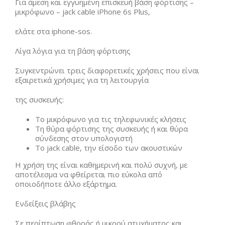
Για άμεση και εγγυημένη επισκευή βάση φόρτισης –
μικρόφωνο – jack cable iPhone 6s Plus,
ελάτε στα iphone-sos.
Λίγα λόγια για τη βάση φόρτισης
Συγκεντρώνει τρεις διαφορετικές χρήσεις που είναι
εξαιρετικά χρήσιμες για τη λειτουργία
της συσκευής:
Το μικρόφωνο για τις τηλεφωνικές κλήσεις
Τη θύρα φόρτισης της συσκευής ή και θύρα
σύνδεσης στον υπολογιστή
Το jack cable, την είσοδο των ακουστικών
Η χρήση της είναι καθημερινή και πολύ συχνή, με
αποτέλεσμα να φθείρεται πιο εύκολα από
οποιοδήποτε άλλο εξάρτημα.
Ενδείξεις βλάβης
Σε περίπτωση φθοράς ή μικρού ατυχήματος και