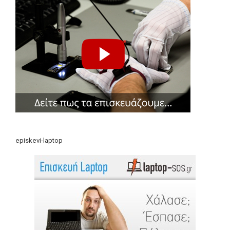
episkevi-laptop