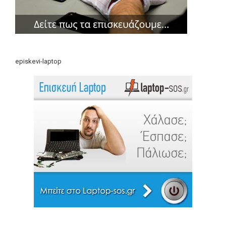
episkevi-laptop