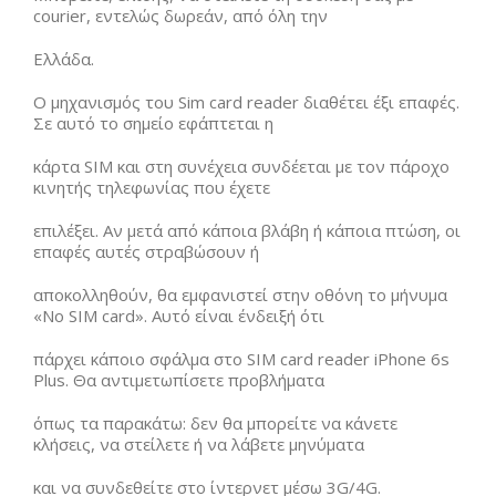
courier, εντελώς δωρεάν, από όλη την
Ελλάδα.
O μηχανισμός του Sim card reader διαθέτει έξι επαφές.
Σε αυτό το σημείο εφάπτεται η
κάρτα SIM και στη συνέχεια συνδέεται με τον πάροχο
κινητής τηλεφωνίας που έχετε
επιλέξει. Αν μετά από κάποια βλάβη ή κάποια πτώση, οι
επαφές αυτές στραβώσουν ή
αποκολληθούν, θα εμφανιστεί στην οθόνη το μήνυμα
«No SIM card». Αυτό είναι ένδειξή ότι
πάρχει κάποιο σφάλμα στο SIM card reader iPhone 6s
Plus. Θα αντιμετωπίσετε προβλήματα
όπως τα παρακάτω: δεν θα μπορείτε να κάνετε
κλήσεις, να στείλετε ή να λάβετε μηνύματα
και να συνδεθείτε στο ίντερνετ μέσω 3G/4G.