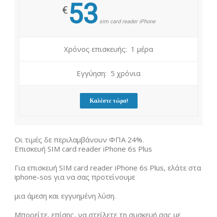
53
€
sim card reader iPhone
Χρόνος επισκευής: 1 μέρα
Εγγύηση: 5 χρόνια
Καλέστε τώρα!
Οι τιμές δε περιλαμβάνουν ΦΠΑ 24%.
Επισκευή SIM card reader iPhone 6s Plus
Για επισκευή SIM card reader iPhone 6s Plus, ελάτε στα
iphone-sos για να σας προτείνουμε
μια άμεση και εγγυημένη λύση.
Μπορείτε, επίσης, να στείλετε τη συσκευή σας με