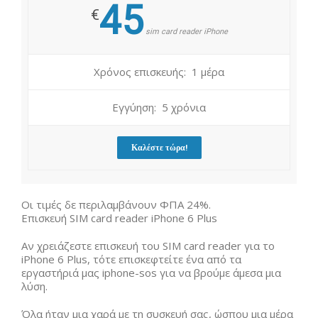
45
€
sim card reader iPhone
Χρόνος επισκευής: 1 μέρα
Εγγύηση: 5 χρόνια
Καλέστε τώρα!
Οι τιμές δε περιλαμβάνουν ΦΠΑ 24%.
Επισκευή SIM card reader iPhone 6 Plus
Αν χρειάζεστε επισκευή του SIM card reader για το
iPhone 6 Plus, τότε επισκεφτείτε ένα από τα
εργαστήριά μας iphone-sos για να βρούμε άμεσα μια
λύση.
Όλα ήταν μια χαρά με τη συσκευή σας, ώσπου μια μέρα