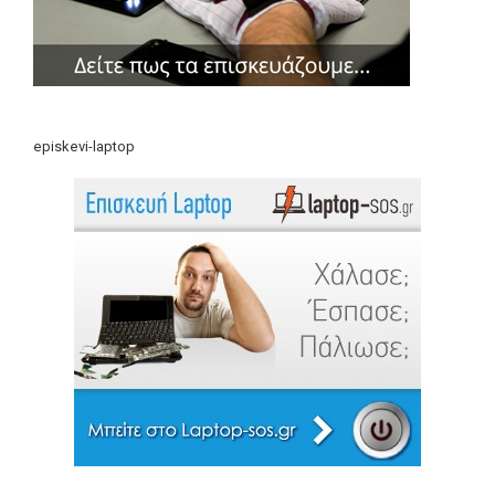
episkevi-laptop