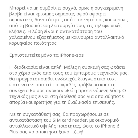
Μπορεί να μη συμβαίνει συχνά, όμως η συγκεκριμένη
βλάβη είναι κρίσιμης σημασίας αφού αφαιρεί
σημαντικές δυνατότητες από το κινητό σας και κυρίως
από τη βασικότερη λειτουργία του, τις τηλεφωνικές
κλήσεις. Η λύση είναι η αντικατάσταση του
χαλασμένου εξαρτήματος με καινούριο ανταλλακτικό
κορυφαίας ποιότητας.
Εμπιστευτείτε μόνο τα iPhone-sos
Η διαδικασία είναι απλή. Μόλις η συσκευή σας φτάσει
στα χέρια ενός από τους του έμπειρους τεχνικούς μας,
θα πραγματοποιηθεί ενδελεχές διαγνωστικό τεστ,
ώστε να εντοπιστεί το ακριβές πρόβλημα και στη
συνέχεια θα σας ανακοινωθεί η προτεινόμενη λύση. Ο
τεχνικός μας είναι στη διάθεσή σας για οποιαδήποτε
απορία και ερωτήση για τη διαδικασία επισκευής.
Με τη συγκατάθεσή σας, θα προχωρήσουμε σε
αντικατάσταση του SIM card reader, με οικονομικό
ανταλλακτικό υψηλής ποιότητας, ώστε το iPhone 6
Plus σας να αποκτήσει ξανά …ζωή!