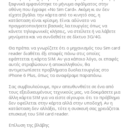
ξαφνικά εμφανίστηκε το μήνυμα σφάλματος στην
οθόνη που έγραφε «No Sim Card». Ακόμη κι αν δεν
είχατε βγάλει την κάρτα από το κινητό σας, η
κατάσταση είναι κρίσιμη. Είναι αδύνατο να
πραγματοποιήσετε βασικές λειτουργίες όπως να
κάνετε τηλεφωνικές κλήσεις, να στείλετε ή να λάβετε
μηνύματα και να συνδεθείτε σε δίκτυο 3G/4G.
Θα πρέπει να γνωρίζετε ότι ο μηχανισμός του Sim card
reader διαθέτει έξι επαφές πάνω στις οποίες
εφάπτεται η κάρτα SIM. Αν για κάποιο λόγο, οι επαφές
αυτές στραβώσουν ή αποκολληθούν, θα
αντιμετωπίσετε προβλήματα δυσλειτουργίας στο
iPhone 6 Plus, όπως τα αναφέραμε παραπάνω.
Σας συμβουλεύουμε, πριν απευθυνθείτε σε ένα από
τους εξειδικευμένους τεχνικούς μας, να δοκιμάσετε μια
άλλη κάρτα SIM για να είστε σίγουροι ότι το πρόβλημα
δεν οφείλεται στην κάρτα αλλά στην υποδοχή. Αν η
κατάσταση δεν αλλάξει, τότε η συσκευή σας χρειάζεται
επισκευή του SIM card reader.
Επίλυση της βλάβης