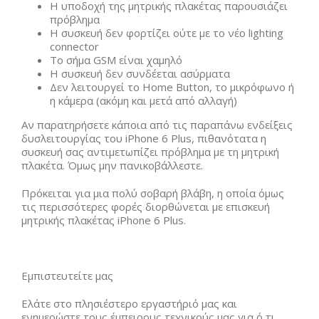
Η υποδοχή της μητρικής πλακέτας παρουσιάζει
πρόβλημα
Η συσκευή δεν φορτίζει ούτε με το νέο lighting
connector
To σήμα GSM είναι χαμηλό
Η συσκευή δεν συνδέεται ασύρματα
Δεν λειτουργεί το Home Button, το μικρόφωνο ή
η κάμερα (ακόμη και μετά από αλλαγή)
Αν παρατηρήσετε κάποια από τις παραπάνω ενδείξεις
δυσλειτουργίας του iPhone 6 Plus, πιθανότατα η
συσκευή σας αντιμετωπίζει πρόβλημα με τη μητρική
πλακέτα. Όμως μην πανικοβάλλεστε.
Πρόκειται για μια πολύ σοβαρή βλάβη, η οποία όμως
τις περισσότερες φορές διορθώνεται με επισκευή
μητρικής πλακέτας iPhone 6 Plus.
Εμπιστευτείτε μας
Ελάτε στο πλησιέστερο εργαστήριό μας και
ενημερώστε τους έμπειρους τεχνικούς μας για ό,τι