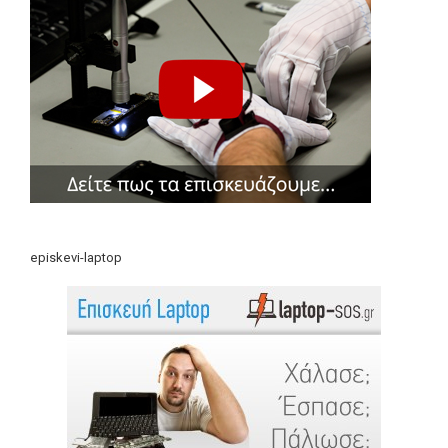
episkevi-laptop