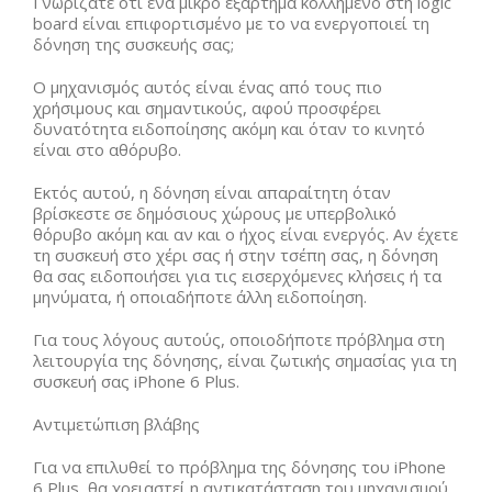
Γνωρίζατε ότι ένα μικρό εξάρτημα κολλημένο στη logic
board είναι επιφορτισμένο με το να ενεργοποιεί τη
δόνηση της συσκευής σας;
Ο μηχανισμός αυτός είναι ένας από τους πιο
χρήσιμους και σημαντικούς, αφού προσφέρει
δυνατότητα ειδοποίησης ακόμη και όταν το κινητό
είναι στο αθόρυβο.
Εκτός αυτού, η δόνηση είναι απαραίτητη όταν
βρίσκεστε σε δημόσιους χώρους με υπερβολικό
θόρυβο ακόμη και αν και ο ήχος είναι ενεργός. Αν έχετε
τη συσκευή στο χέρι σας ή στην τσέπη σας, η δόνηση
θα σας ειδοποιήσει για τις εισερχόμενες κλήσεις ή τα
μηνύματα, ή οποιαδήποτε άλλη ειδοποίηση.
Για τους λόγους αυτούς, οποιοδήποτε πρόβλημα στη
λειτουργία της δόνησης, είναι ζωτικής σημασίας για τη
συσκευή σας iPhone 6 Plus.
Αντιμετώπιση βλάβης
Για να επιλυθεί το πρόβλημα της δόνησης του iPhone
6 Plus, θα χρειαστεί η αντικατάσταση του μηχανισμού