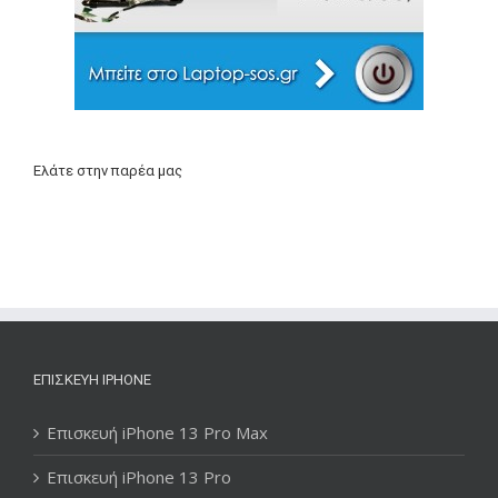
Ελάτε στην παρέα μας
ΕΠΙΣΚΕΥΉ IPHONE
Επισκευή iPhone 13 Pro Max
Επισκευή iPhone 13 Pro