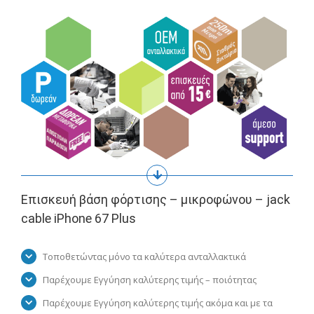
Επισκευή βάση φόρτισης – μικροφώνου – jack
cable iPhone 67 Plus
Τοποθετώντας μόνο τα καλύτερα ανταλλακτικά
Παρέχουμε Εγγύηση καλύτερης τιμής – ποιότητας
Παρέχουμε Εγγύηση καλύτερης τιμής ακόμα και με τα