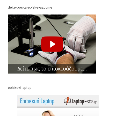
deite-pos-ta-episkevazoume
episkevi-laptop