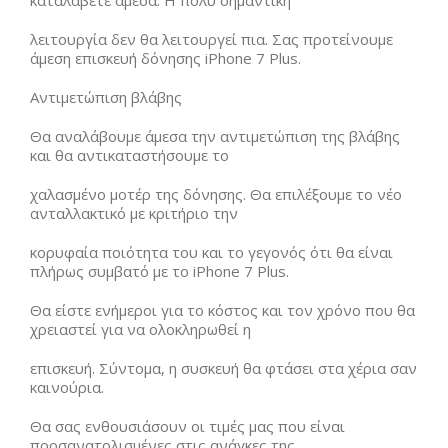
καταλάβετε άμεσα. Η πολύ σημαντική
λειτουργία δεν θα λειτουργεί πια. Σας προτείνουμε
άμεση επισκευή δόνησης iPhone 7 Plus.
Αντιμετώπιση βλάβης
Θα αναλάβουμε άμεσα την αντιμετώπιση της βλάβης
και θα αντικαταστήσουμε το
χαλασμένο μοτέρ της δόνησης. Θα επιλέξουμε το νέο
ανταλλακτικό με κριτήριο την
κορυφαία ποιότητα του και το γεγονός ότι θα είναι
πλήρως συμβατό με το iPhone 7 Plus.
Θα είστε ενήμεροι για το κόστος και τον χρόνο που θα
χρειαστεί για να ολοκληρωθεί η
επισκευή. Σύντομα, η συσκευή θα φτάσει στα χέρια σαν
καινούρια.
Θα σας ενθουσιάσουν οι τιμές μας που είναι
προσανατολισμένες στις ανάγκες της