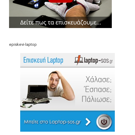
episkevi-laptop