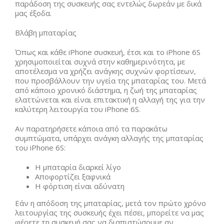
παράδοση της συσκευής σας εντελώς δωρεάν με δικά
μας έξοδα.
Βλάβη μπαταρίας
Όπως και κάθε iPhone συσκευή, έτσι και το iPhone 6S
χρησιμοποιείται συχνά στην καθημερινότητα, με
αποτέλεσμα να χρήζει ανάγκης συχνών φορτίσεων,
που προσβάλλουν την υγεία της μπαταρίας του. Μετά
από κάποιο χρονικό διάστημα, η ζωή της μπαταρίας
ελαττώνεται και είναι επιτακτική η αλλαγή της για την
καλύτερη λειτουργία του iPhone 6S.
Αν παρατηρήσετε κάποια από τα παρακάτω
συμπτώματα, υπάρχει ανάγκη αλλαγής της μπαταρίας
του iPhone 6S:
Η μπαταρία διαρκεί λίγο
Αποφορτίζει ξαφνικά
Η φόρτιση είναι αδύνατη
Εάν η απόδοση της μπαταρίας, μετά τον πρώτο χρόνο
λειτουργίας της συσκευής έχει πέσει, μπορείτε να μας
φέρετε τη συσκευή σας να διαπιστώσουμε αν