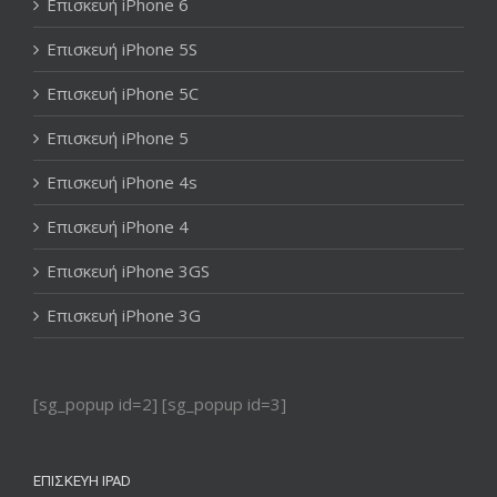
Επισκευή iPhone 6
Επισκευή iPhone 5S
Επισκευή iPhone 5C
Επισκευή iPhone 5
Επισκευή iPhone 4s
Επισκευή iPhone 4
Επισκευή iPhone 3GS
Επισκευή iPhone 3G
[sg_popup id=2] [sg_popup id=3]
ΕΠΙΣΚΕΥΉ IPAD