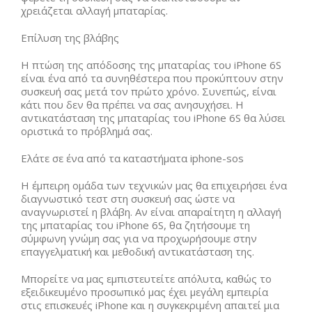
χρειάζεται αλλαγή μπαταρίας.
Επίλυση της βλάβης
Η πτώση της απόδοσης της μπαταρίας του iPhone 6S
είναι ένα από τα συνηθέστερα που προκύπτουν στην
συσκευή σας μετά τον πρώτο χρόνο. Συνεπώς, είναι
κάτι που δεν θα πρέπει να σας ανησυχήσει. Η
αντικατάσταση της μπαταρίας του iPhone 6S θα λύσει
οριστικά το πρόβλημά σας.
Ελάτε σε ένα από τα καταστήματα iphone-sos
Η έμπειρη ομάδα των τεχνικών μας θα επιχειρήσει ένα
διαγνωστικό τεστ στη συσκευή σας ώστε να
αναγνωριστεί η βλάβη. Αν είναι απαραίτητη η αλλαγή
της μπαταρίας του iPhone 6S, θα ζητήσουμε τη
σύμφωνη γνώμη σας για να προχωρήσουμε στην
επαγγελματική και μεθοδική αντικατάσταση της.
Μπορείτε να μας εμπιστευτείτε απόλυτα, καθώς το
εξειδικευμένο προσωπικό μας έχει μεγάλη εμπειρία
στις επισκευές iPhone και η συγκεκριμένη απαιτεί μια