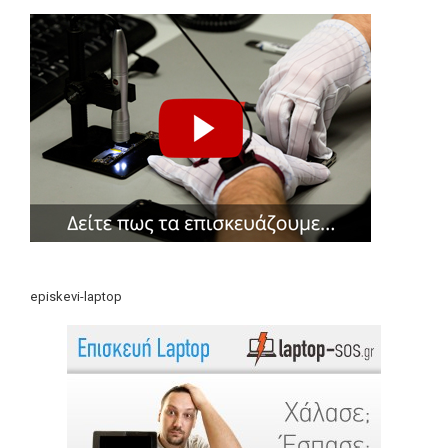
episkevi-laptop