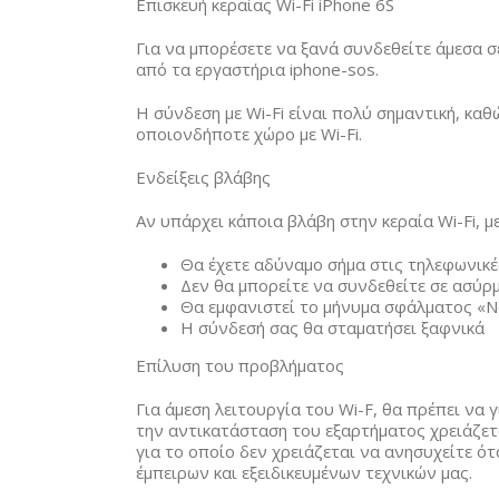
Επισκευή κεραίας Wi-Fi iPhone 6S
Για να μπορέσετε να ξανά συνδεθείτε άμεσα σ
από τα εργαστήρια iphone-sos.
Η σύνδεση με Wi-Fi είναι πολύ σημαντική, κ
οποιονδήποτε χώρο με Wi-Fi.
Ενδείξεις βλάβης
Αν υπάρχει κάποια βλάβη στην κεραία Wi-Fi, με
Θα έχετε αδύναμο σήμα στις τηλεφωνικέ
Δεν θα μπορείτε να συνδεθείτε σε ασύρ
Θα εμφανιστεί το μήνυμα σφάλματος «No
Η σύνδεσή σας θα σταματήσει ξαφνικά
Επίλυση του προβλήματος
Για άμεση λειτουργία του Wi-F, θα πρέπει να γ
την αντικατάσταση του εξαρτήματος χρειάζετ
για το οποίο δεν χρειάζεται να ανησυχείτε ότ
έμπειρων και εξειδικευμένων τεχνικών μας.