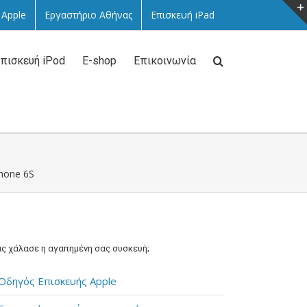
 Apple
Εργαστήριο Αθήνας
Επισκευή iPad
πισκευή iPod
E-shop
Επικοινωνία
Phone 6S
ς χάλασε η αγαπημένη σας συσκευή;
Οδηγός Επισκευής Apple