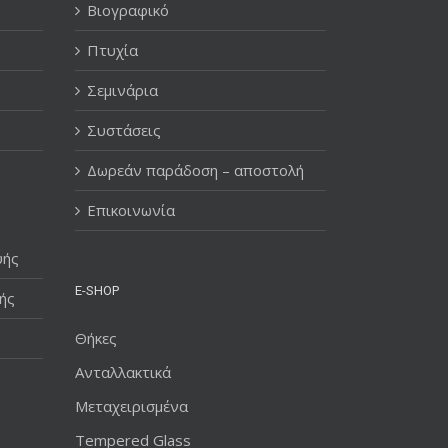
Βιογραφικό
Πτυχία
Σεμινάρια
Συστάσεις
Δωρεάν παράδοση – αποστολή
Επικοινωνία
υής
E-SHOP
ής
Θήκες
Ανταλλακτικά
Μεταχειρισμένα
Tempered Glass