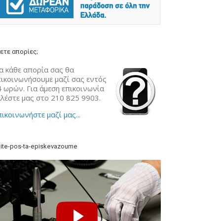
ετε απορίες;
α κάθε απορία σας θα
πικοινωνήσουμε μαζί σας εντός
4 ωρών. Για άμεση επικοινωνία
αλέστε μας στο 210 825 9903.
ικοινωνήστε μαζί μας...
ite-pos-ta-episkevazoume