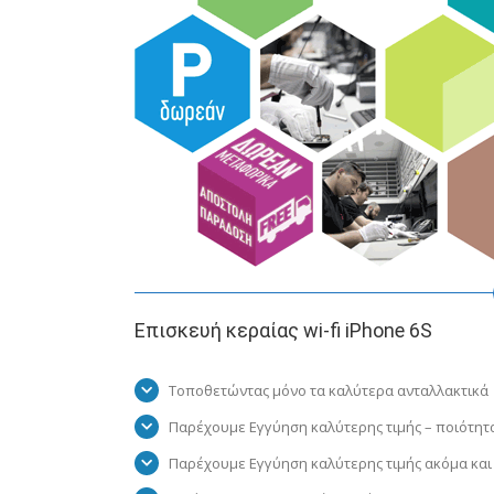
Επισκευή κεραίας wi-fi iPhone 6S
Τοποθετώντας μόνο τα καλύτερα ανταλλακτικά
Παρέχουμε Εγγύηση καλύτερης τιμής – ποιότητ
Παρέχουμε Εγγύηση καλύτερης τιμής ακόμα και