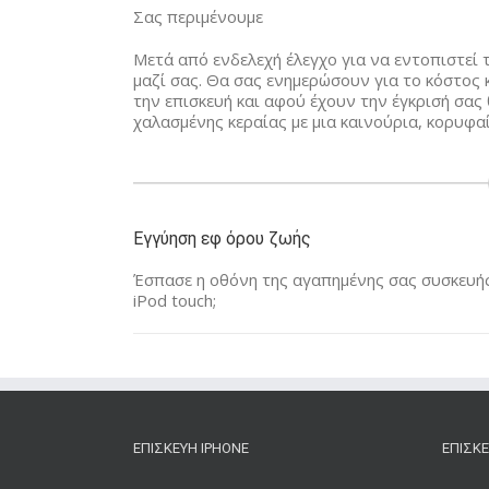
Σας περιμένουμε
Μετά από ενδελεχή έλεγχο για να εντοπιστεί 
μαζί σας. Θα σας ενημερώσουν για το κόστος 
την επισκευή και αφού έχουν την έγκρισή σα
χαλασμένης κεραίας με μια καινούρια, κορυφα
Εγγύηση εφ όρου ζωής
Έσπασε η οθόνη της αγαπημένης σας συσκευής 
iPod touch;
ΕΠΙΣΚΕΥΉ IPHONE
ΕΠΙΣΚΕ