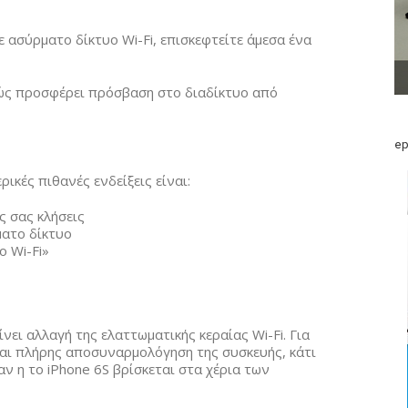
ε ασύρματο δίκτυο Wi-Fi, επισκεφτείτε άμεσα ένα
αθώς προσφέρει πρόσβαση στο διαδίκτυο από
ep
ρικές πιθανές ενδείξεις είναι:
ς σας κλήσεις
ματο δίκτυο
 Wi-Fi»
ίνει αλλαγή της ελαττωματικής κεραίας Wi-Fi. Για
αι πλήρης αποσυναρμολόγηση της συσκευής, κάτι
αν η το iPhone 6S βρίσκεται στα χέρια των