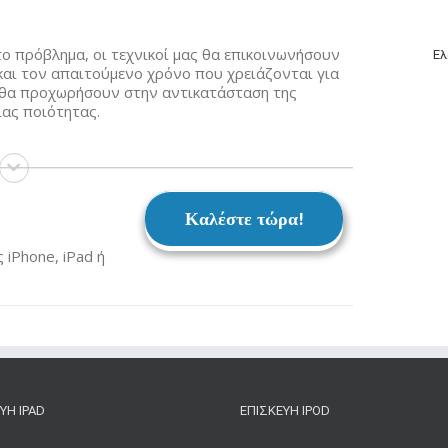
το πρόβλημα, οι τεχνικοί μας θα επικοινωνήσουν
Ελ
και τον απαιτούμενο χρόνο που χρειάζονται για
ς θα προχωρήσουν στην αντικατάσταση της
ίας ποιότητας.
Καλέστε τώρα!
iPhone, iPad ή
ΥΉ IPAD
ΕΠΙΣΚΕΥΉ IPOD