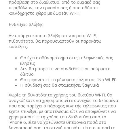
πρόσβαση στο διαδίκτυο, από το οικιακό σας
περιβάλλον, την εργασία σας ή οποιοδήποτε
κοινόχρηστο χώρο με δωρεάν Wi-Fi.
Ενδείξεις βλάβης
Αν υπάρχει κάποια βλάβη στην κεραία Wi-Fi,
πιθανότατα, θα παρουσιαστούν οι παρακάτω
ενδείξεις:
Θα έχετε αδύναμο σήμα στις τηλεφωνικές σας
κλήσεις
Δεν θα μπορείτε να συνδεθείτε σε ασύρματο
δίκτυο
Θα εμφανιστεί το μήνυμα σφάλματος “No Wi-Fi”
Η σύνδεσή σας θα σταματήσει ξαφνικά
Χωρίς τη δυνατότητα χρήσης του δικτύου Wi-Fi, θα
αναγκάζεστε να χρησιμοποιείτε συνεχώς τα δεδομένα
που σας παρέχει ο πάροχος κινητής τηλεφωνίας που
έχετε επιλέξει, με αποτέλεσμα είτε να αποφεύγετε να
χρησιμοποιείτε τη χρήση του διαδικτύου από το
iPhone 6, είτε να χρεώνεστε υπέρογκα ποσά στο
λογαριασμό σας, τη στιγμή που κάτι τέτοιο μπορείτε