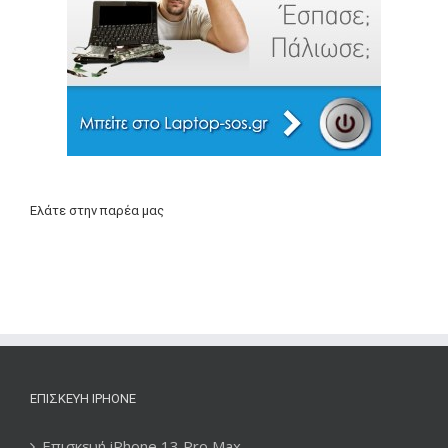
Ελάτε στην παρέα μας
ΕΠΙΣΚΕΥΉ IPHONE
Επισκευή iPhone 13 Pro Max