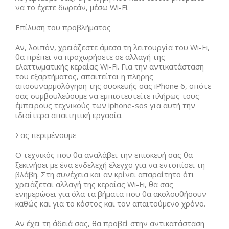
να το έχετε δωρεάν, μέσω Wi-Fi.
Επίλυση του προβλήματος
Αν, λοιπόν, χρειάζεστε άμεσα τη λειτουργία του Wi-Fi,
θα πρέπει να προχωρήσετε σε αλλαγή της
ελαττωματικής κεραίας Wi-Fi. Για την αντικατάσταση
του εξαρτήματος, απαιτείται η πλήρης
αποσυναρμολόγηση της συσκευής σας iPhone 6, οπότε
σας συμβουλεύουμε να εμπιστευτείτε πλήρως τους
έμπειρους τεχνικούς των iphone-sos για αυτή την
ιδιαίτερα απαιτητική εργασία.
Σας περιμένουμε
Ο τεχνικός που θα αναλάβει την επισκευή σας θα
ξεκινήσει με ένα ενδελεχή έλεγχο για να εντοπίσει τη
βλάβη. Στη συνέχεια και αν κρίνει απαραίτητο ότι
χρειάζεται αλλαγή της κεραίας Wi-Fi, θα σας
ενημερώσει για όλα τα βήματα που θα ακολουθήσουν
καθώς και για το κόστος και τον απαιτούμενο χρόνο.
Αν έχει τη άδειά σας, θα προβεί στην αντικατάσταση