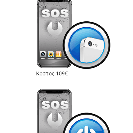
Κόστος 109€