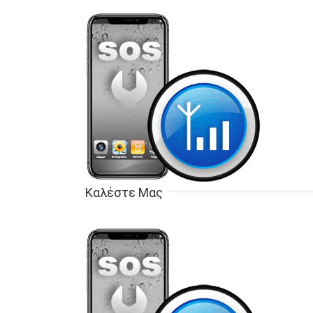
Καλέστε Μας