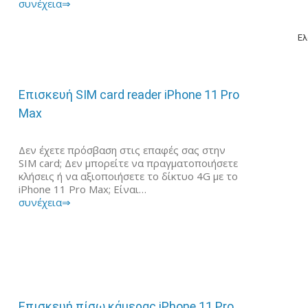
συνέχεια⇒
Ελ
Επισκευή SIM card reader iPhone 11 Pro
Max
Δεν έχετε πρόσβαση στις επαφές σας στην
SIM card; Δεν μπορείτε να πραγματοποιήσετε
κλήσεις ή να αξιοποιήσετε το δίκτυο 4G με το
iPhone 11 Pro Max; Είναι…
συνέχεια⇒
Επισκευή πίσω κάμερας iPhone 11 Pro