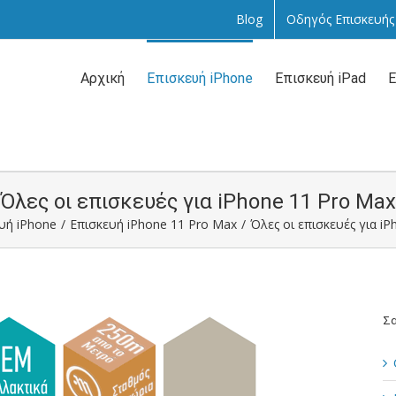
Blog
Οδηγός Επισκευής
Αναζήτηση
...
Αρχική
Επισκευή iPhone
Επισκευή iPad
Ε
Όλες οι επισκευές για iPhone 11 Pro Max
υή iPhone
/
Επισκευή iPhone 11 Pro Max
/
Όλες οι επισκευές για i
Σα