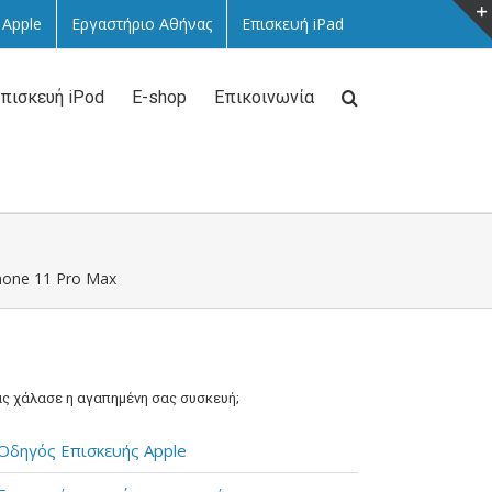
 Apple
Εργαστήριο Αθήνας
Επισκευή iPad
πισκευή iPod
E-shop
Επικοινωνία
Phone 11 Pro Max
ς χάλασε η αγαπημένη σας συσκευή;
Οδηγός Επισκευής Apple