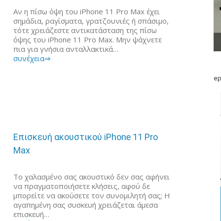
Αν η πίσω όψη του iPhone 11 Pro Max έχει
σημάδια, ραγίσματα, γρατζουνιές ή σπάσιμο,
τότε χρειάζεστε αντικατάσταση της πίσω
όψης του iPhone 11 Pro Max. Μην ψάχνετε
πια για γνήσια ανταλλακτικά…
συνέχεια⇒
ep
Επισκευή ακουστικού iPhone 11 Pro
Max
Το χαλασμένο σας ακουστικό δεν σας αφήνει
να πραγματοποιήσετε κλήσεις, αφού δε
μπορείτε να ακούσετε τον συνομιλητή σας; Η
αγαπημένη σας συσκευή χρειάζεται άμεσα
επισκευή…