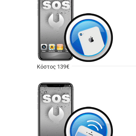
Κόστος 139€