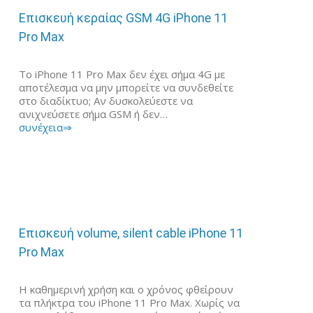
Επισκευή κεραίας GSM 4G iPhone 11
Pro Max
Το iPhone 11 Pro Max δεν έχει σήμα 4G με
αποτέλεσμα να μην μπορείτε να συνδεθείτε
στο διαδίκτυο; Αν δυσκολεύεστε να
ανιχνεύσετε σήμα GSM ή δεν…
συνέχεια⇒
Επισκευή volume, silent cable iPhone 11
Pro Max
Η καθημερινή χρήση και ο χρόνος φθείρουν
τα πλήκτρα του iPhone 11 Pro Max. Χωρίς να