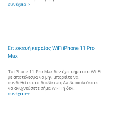
συνέχεια⇒
Επισκευή κεραίας WiFi iPhone 11 Pro
Max
Το iPhone 11 Pro Max δεν έχει σήμα στο Wi-Fi
με αποτέλεσμα να μην μπορείτε να
συνδεθείτε στο διαδίκτυο; Αν δυσκολεύεστε
να ανιχνεύσετε σήμα Wi-Fi ή δεν…
συνέχεια⇒