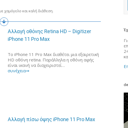
ε χαμόγελο και καλή διάθεση.
Έχ
Αλλαγή οθόνης Retina HD – Digitizer
iPhone 11 Pro Max
Γι
ε
2
Το iPhone 11 Pro Max διαθέτει μια εξαιρετική
κ
HD οθόνη retina. Παράλληλα η οθόνη αφής
είναι ικανή να διαχειριστεί…
Επ
συνέχεια⇒
de
Αλλαγή πίσω όψης iPhone 11 Pro Max