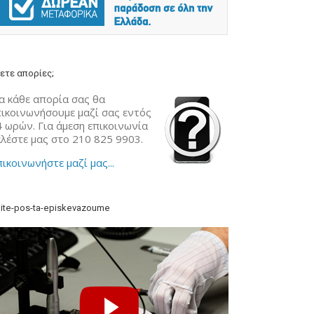
ετε απορίες;
α κάθε απορία σας θα
πικοινωνήσουμε μαζί σας εντός
4 ωρών. Για άμεση επικοινωνία
αλέστε μας στο 210 825 9903.
ικοινωνήστε μαζί μας...
ite-pos-ta-episkevazoume