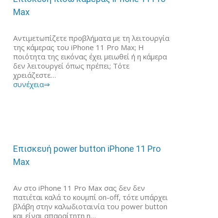
Max
Αντιμετωπίζετε προβλήματα με τη λειτουργία
της κάμερας του iPhone 11 Pro Max; Η
ποιότητα της εικόνας έχει μειωθεί ή η κάμερα
δεν λειτουργεί όπως πρέπει; Τότε
χρειάζεστε…
συνέχεια⇒
Επισκευή power button iPhone 11 Pro
Max
Αν στο iPhone 11 Pro Max σας δεν δεν
πατιέται καλά το κουμπί on-off, τότε υπάρχει
βλάβη στην καλωδιοταινία του power button
και είναι απαραίτητη η…