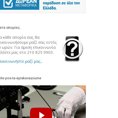
ετε απορίες;
α κάθε απορία σας θα
πικοινωνήσουμε μαζί σας εντός
4 ωρών. Για άμεση επικοινωνία
αλέστε μας στο 210 825 9903.
ικοινωνήστε μαζί μας...
ite-pos-ta-episkevazoume