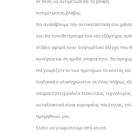
σε θέση να αντιμετωπίσει τη βλάβη.
Αντιμετώπιση βλάβης
Θα αναλάβουμε την αντικατάσταση του χαλασ
του θα τοποθετήσουμε ένα νέο εξάρτημα, ανθ
στάδιο αφορά έναν διαγνωστικό έλεγχο που θ
συνέχεια και αν κριθεί απαραίτητο, θα προχω
Θα γνωρίζετε εκ των προτέρων το κόστος και 
διαδικασία ολοκληρώνεται σε έναν πλήρως εξ
απαραίτητα εργαλεία τελευταίας τεχνολογίας.
ανταλλακτικά είναι κορυφαίας ποιότητας, επι
προμηθειών μας.
Ελάτε να γνωριστούμε από κοντά