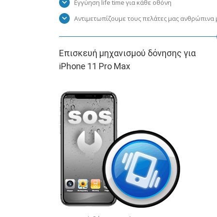
Εγγύηση life time για κάθε οθόνη
Αντιμετωπίζουμε τους πελάτες μας ανθρώπινα μ
Επισκευή μηχανισμού δόνησης για
iPhone 11 Pro Max