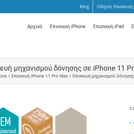
Blog
Οδηγός Επισκευής
Αναζήτηση
...
Αρχική
Επισκευή iPhone
Επισκευή iPad
Ε
ευή μηχανισμού δόνησης σε iPhone 11 P
hone
/
Επισκευή iPhone 11 Pro Max
/
Επισκευή μηχανισμού δόνησης 
Σα