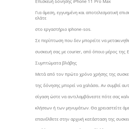
Επισκευή δόνησης iPhone 11 Pro Max
Για άμεση, εγγυημένη και αποτελεσματική επι
ελάτε
στο εργαστήριο iphone-sos.
Σε περίπτωση που δεν μπορείτε να μετακινηθε
συσκευή σας με courier, από όποιο μέρος της 
Συμπτώματα βλάβης
Μετά από τον πρώτο χρόνο χρήσης της συσκευ
της δόνησης μπορεί να χαλάσει. Αν συμβεί αυτ
σίγαση ώστε να αντιλαμβάνεστε πότε σας καλο
κλήσεων ή των μηνυμάτων. Θα χρειαστείτε άμε
επανέλθετε στην αρχική κατάσταση της συσκευ