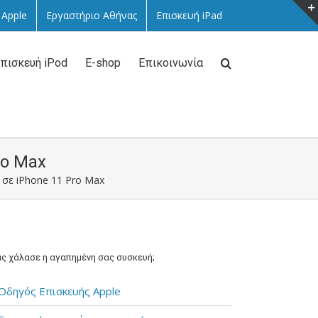
 Apple
Εργαστήριο Αθήνας
Επισκευή iPad
πισκευή iPod
E-shop
Επικοινωνία
ro Max
σε iPhone 11 Pro Max
ς χάλασε η αγαπημένη σας συσκευή;
Οδηγός Επισκευής Apple