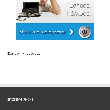
Ελάτε στην παρέα μας
ΕΠΙΣΚΕΥΉ IPHONE