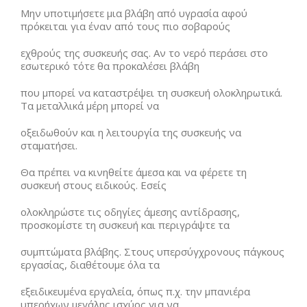
Μην υποτιμήσετε μια βλάβη από υγρασία αφού
πρόκειται για έναν από τους πιο σοβαρούς
εχθρούς της συσκευής σας. Αν το νερό περάσει στο
εσωτερικό τότε θα προκαλέσει βλάβη
που μπορεί να καταστρέψει τη συσκευή ολοκληρωτικά.
Τα μεταλλικά μέρη μπορεί να
οξειδωθούν και η λειτουργία της συσκευής να
σταματήσει.
Θα πρέπει να κινηθείτε άμεσα και να φέρετε τη
συσκευή στους ειδικούς. Εσείς
ολοκληρώστε τις οδηγίες άμεσης αντίδρασης,
προσκομίστε τη συσκευή και περιγράψτε τα
συμπτώματα βλάβης. Στους υπερσύγχρονους πάγκους
εργασίας, διαθέτουμε όλα τα
εξειδικευμένα εργαλεία, όπως π.χ. την μπανιέρα
υπερήχων μεγάλης ισχύος για να