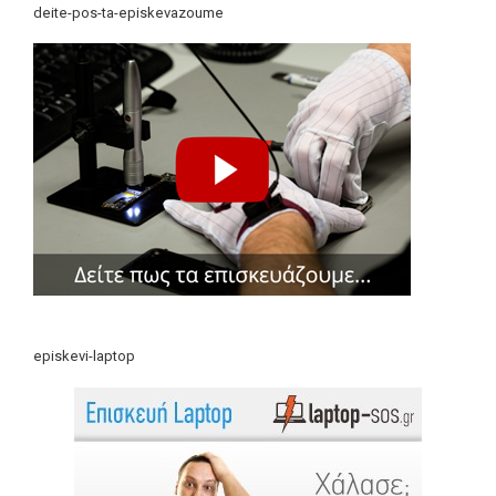
deite-pos-ta-episkevazoume
episkevi-laptop