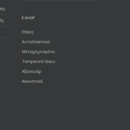
υής
E-SHOP
ής
Θήκες
Ανταλλακτικά
Μεταχειρισμένα
Tempered Glass
Αξεσουάρ
Ακουστικά