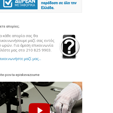
ετε απορίες;
α κάθε απορία σας θα
πικοινωνήσουμε μαζί σας εντός
4 ωρών. Για άμεση επικοινωνία
αλέστε μας στο 210 825 9903.
ικοινωνήστε μαζί μας...
ite-pos-ta-episkevazoume