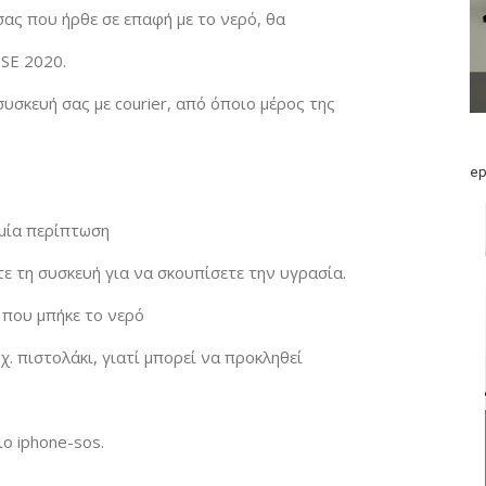
ας που ήρθε σε επαφή με το νερό, θα
 SE 2020.
συσκευή σας με courier, από όποιο μέρος της
ep
αμία περίπτωση
ε τη συσκευή για να σκουπίσετε την υγρασία.
 που μπήκε το νερό
. πιστολάκι, γιατί μπορεί να προκληθεί
ο iphone-sos.