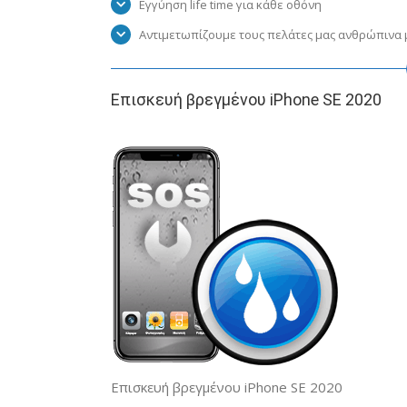
Εγγύηση life time για κάθε οθόνη
Αντιμετωπίζουμε τους πελάτες μας ανθρώπινα μ
Eπισκευή βρεγμένου iPhone SE 2020
Επισκευή βρεγμένου iPhone SE 2020