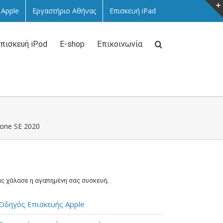
 Apple
Εργαστήριο Αθήνας
Επισκευή iPad
πισκευή iPod
E-shop
Επικοινωνία
one SE 2020
ς χάλασε η αγαπημένη σας συσκευή;
Οδηγός Επισκευής Apple