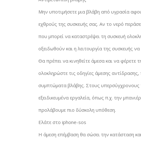
Μην υποτιμήσετε μια βλάβη από υγρασία αφού
εχθρούς της συσκευής σας. Αν το νερό περάσε
που μπορεί να καταστρέψει τη συσκευή ολοκλη
οξειδωθούν και η λειτουργία της συσκευής να
Θα πρέπει να κινηθείτε άμεσα και να φέρετε τ
ολοκληρώστε τις οδηγίες άμεσης αντίδρασης, 
συμπτώματα βλάβης. Στους υπερσύγχρονους π
εξειδικευμένα εργαλεία, όπως π.χ. την μπανιέ
προλάβουμε πιο δύσκολη υπόθεση.
Ελάτε στο iphone-sos
Η άμεση επέμβαση θα σώσει την κατάσταση και