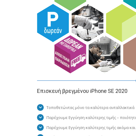
Eπισκευή βρεγμένου iPhone SE 2020
Τοποθετώντας μόνο τα καλύτερα ανταλλακτικά
Παρέχουμε Εγγύηση καλύτερης τιμής – ποιότητ
Παρέχουμε Εγγύηση καλύτερης τιμής ακόμα και