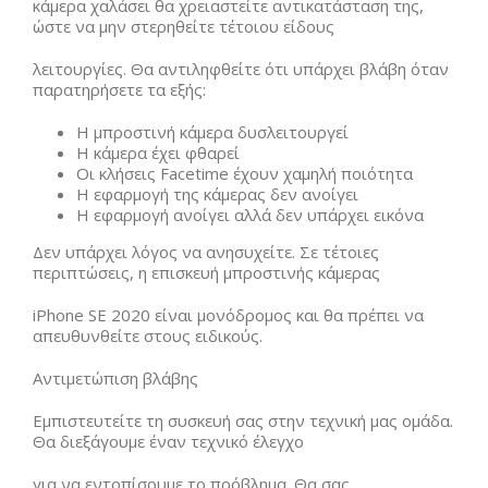
κάμερα χαλάσει θα χρειαστείτε αντικατάσταση της,
ώστε να μην στερηθείτε τέτοιου είδους
λειτουργίες. Θα αντιληφθείτε ότι υπάρχει βλάβη όταν
παρατηρήσετε τα εξής:
Η μπροστινή κάμερα δυσλειτουργεί
Η κάμερα έχει φθαρεί
Οι κλήσεις Facetime έχουν χαμηλή ποιότητα
Η εφαρμογή της κάμερας δεν ανοίγει
Η εφαρμογή ανοίγει αλλά δεν υπάρχει εικόνα
Δεν υπάρχει λόγος να ανησυχείτε. Σε τέτοιες
περιπτώσεις, η επισκευή μπροστινής κάμερας
iPhone SE 2020 είναι μονόδρομος και θα πρέπει να
απευθυνθείτε στους ειδικούς.
Αντιμετώπιση βλάβης
Εμπιστευτείτε τη συσκευή σας στην τεχνική μας ομάδα.
Θα διεξάγουμε έναν τεχνικό έλεγχο
για να εντοπίσουμε το πρόβλημα. Θα σας