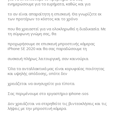
ενημερώσουμε για τα ευρήματα, καθώς και για
το αν είναι απαραίτητη η επισκευή. Θα γνωρίζετε εκ
των προτέρων το κόστος και το χρόνο
που θα χρειαστεί για να ολοκληρωθεί η διαδικασία. Με
τη σύμφωνη γνώμη σας, θα
προχωρήσουμε σε επισκευή μπροστινής κάμερας
iPhone SE 2020 και θα σας παραδώσουμε τη
συσκευή πλήρως λειτουργική, σαν καινούρια.
Όλα τα ανταλλακτικά μας είναι κορυφαίας ποιότητας
και υψηλής απόδοσης, οπότε δεν
χρειάζεται να ανησυχείτε για τίποτα.
Σας περιμένουμε στο εργαστήριο iphone-sos
Δεν χρειάζεται να στερηθείτε τις βιντεοκλήσεις και τις
λήψεις με την μπροστινή κάμερα.