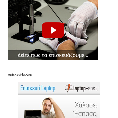
episkevi-laptop