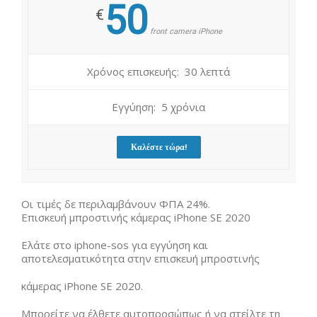
50
€
front camera iPhone
Χρόνος επισκευής: 30 λεπτά
Εγγύηση: 5 χρόνια
Καλέστε τώρα!
Οι τιμές δε περιλαμβάνουν ΦΠΑ 24%.
Επισκευή μπροστινής κάμερας iPhone SE 2020
Ελάτε στο iphone-sos για εγγύηση και
αποτελεσματικότητα στην επισκευή μπροστινής
κάμερας iPhone SE 2020.
Μπορείτε να έλθετε αυτοπροσώπως ή να στείλτε τη