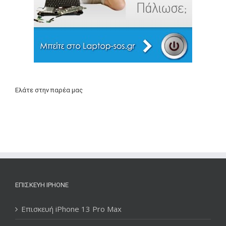
Ελάτε στην παρέα μας
ΕΠΙΣΚΕΥΉ IPHONE
Επισκευή iPhone 13 Pro Max