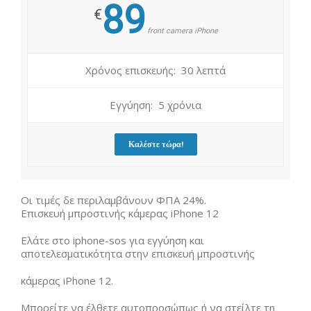
89
€
front camera iPhone
Χρόνος επισκευής: 30 λεπτά
Εγγύηση: 5 χρόνια
Καλέστε τώρα!
Οι τιμές δε περιλαμβάνουν ΦΠΑ 24%.
Επισκευή μπροστινής κάμερας iPhone 12
Ελάτε στο iphone-sos για εγγύηση και
αποτελεσματικότητα στην επισκευή μπροστινής
κάμερας iPhone 12.
Μπορείτε να έλθετε αυτοπροσώπως ή να στείλτε τη