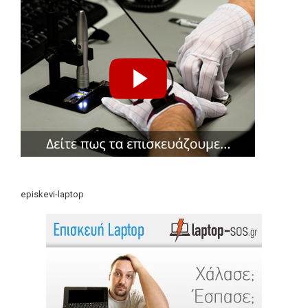
episkevi-laptop