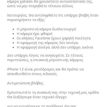
κάμερα χαλάσει θα χρειαστείτε αντικατάσταση της,
ώστε να μην στερηθείτε τέτοιου είδους
λειτουργίες. Θα αντιληφθείτε ότι υπάρχει βλάβη όταν
παρατηρήσετε τα εξής:
Η μπροστινή κάμερα δυσλειτουργεί
Η κάμερα έχει φθαρεί
Οι κλήσεις Facetime έχουν χαμηλή ποιότητα
Η εφαρμογή της κάμερας δεν ανοίγει
Η εφαρμογή ανοίγει αλλά δεν υπάρχει εικόνα
Δεν υπάρχει λόγος να ανησυχείτε. Σε τέτοιες
περιπτώσεις, η επισκευή μπροστινής κάμερας
iPhone 12 είναι μονόδρομος και θα πρέπει να
απευθυνθείτε στους ειδικούς.
Αντιμετώπιση βλάβης
Εμπιστευτείτε τη συσκευή σας στην τεχνική μας ομάδα.
Θα διεξάγουμε έναν τεχνικό έλεγχο
για να εντοπίσουμε το πρόβλημα. Θα σας