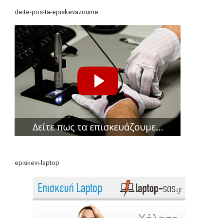
deite-pos-ta-episkevazoume
episkevi-laptop