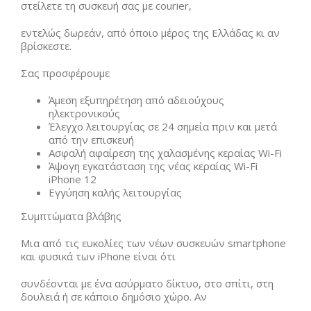
στείλετε τη συσκευή σας με courier,
εντελώς δωρεάν, από όποιο μέρος της Ελλάδας κι αν
βρίσκεστε.
Σας προσφέρουμε
Άμεση εξυπηρέτηση από αδειούχους
ηλεκτρονικούς
Έλεγχο λειτουργίας σε 24 σημεία πριν και μετά
από την επισκευή
Ασφαλή αφαίρεση της χαλασμένης κεραίας Wi-Fi
Άψογη εγκατάσταση της νέας κεραίας Wi-Fi
iPhone 12
Εγγύηση καλής λειτουργίας
Συμπτώματα βλάβης
Μια από τις ευκολίες των νέων συσκευών smartphone
και φυσικά των iPhone είναι ότι
συνδέονται με ένα ασύρματο δίκτυο, στο σπίτι, στη
δουλειά ή σε κάποιο δημόσιο χώρο. Αν