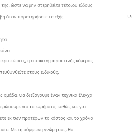
 της, ώστε να μην στερηθείτε τέτοιου είδους
άβη όταν παρατηρήσετε τα εξής:
Ελ
τητα
ικόνα
 περιπτώσεις, η επισκευή μπροστινής κάμερας
πευθυνθείτε στους ειδικούς.
ας ομάδα. Θα διεξάγουμε έναν τεχνικό έλεγχο
ερώσουμε για τα ευρήματα, καθώς και για
ζετε εκ των προτέρων το κόστος και το χρόνο
κασία. Με τη σύμφωνη γνώμη σας, θα