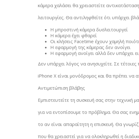
κάμερα χαλάσει θα χρειαστείτε αντικατάσταση
λειτουργίες. Θα αντιληφθείτε ότι υπάρχει βλ
Η μπροστινή κάμερα δυσλειτουργεί
Η κάμερα έχει φθαρεί
Οι κλήσεις Facetime έχουν χαμηλή ποιό
Η εφαρμογή της κάμερας δεν ανοίγει
Η εφαρμογή ανοίγει αλλά δεν υπάρχει ε
Δεν υπάρχει λόγος να ανησυχείτε. Σε τέτοιες
iPhone X είναι μονόδρομος και θα πρέπει να α
Αντιμετώπιση βλάβης
Εμπιστευτείτε τη συσκευή σας στην τεχνική μ
για να εντοπίσουμε το πρόβλημα. Θα σας ενημ
το αν είναι απαραίτητη η επισκευή. Θα γνωρί
που θα χρειαστεί για να ολοκληρωθεί η διαδι