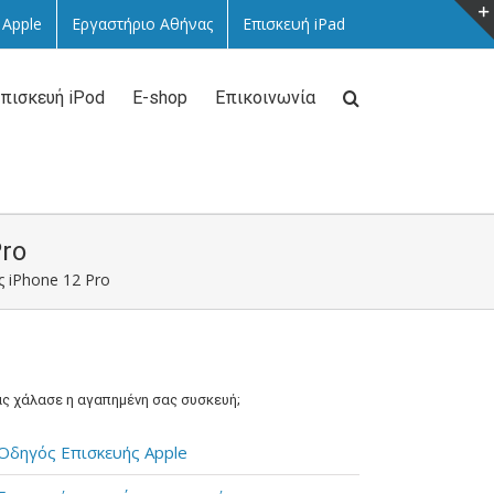
 Apple
Εργαστήριο Αθήνας
Επισκευή iPad
πισκευή iPod
E-shop
Επικοινωνία
Pro
ας iPhone 12 Pro
ς χάλασε η αγαπημένη σας συσκευή;
Οδηγός Επισκευής Apple