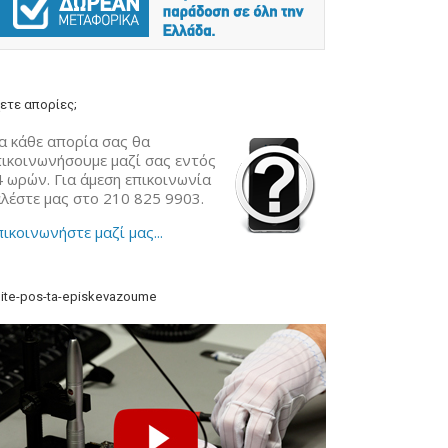
ετε απορίες;
α κάθε απορία σας θα
πικοινωνήσουμε μαζί σας εντός
4 ωρών. Για άμεση επικοινωνία
αλέστε μας στο 210 825 9903.
ικοινωνήστε μαζί μας...
ite-pos-ta-episkevazoume