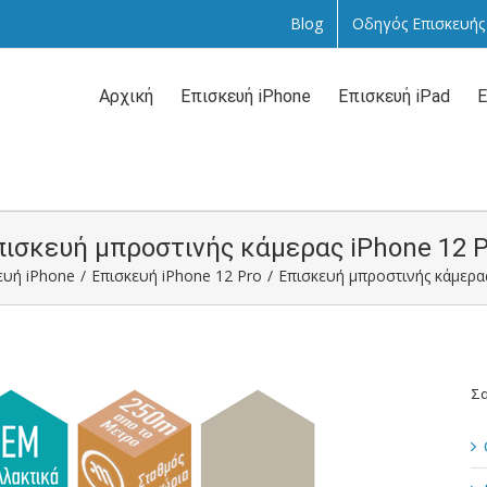
Blog
Οδηγός Επισκευής
Αναζήτηση
...
Αρχική
Επισκευή iPhone
Επισκευή iPad
Ε
ισκευή μπροστινής κάμερας iPhone 12 
ευή iPhone
/
Επισκευή iPhone 12 Pro
/
Επισκευή μπροστινής κάμερ
Σα