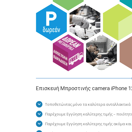
Επισκευή Μπροστινής camera iPhone 1
Τοποθετώντας μόνο τα καλύτερα ανταλλακτικά
Παρέχουμε Εγγύηση καλύτερης τιμής – ποιότητ
Παρέχουμε Εγγύηση καλύτερης τιμής ακόμα και