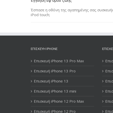
Εγγύηση εφ όρου ζωής
Έσπασε η οθόνη της αγαπημένης σας συσκευής 
iPod touch;
ΕΠΙΣΚΕΥΉ IPHONE
ΕΠΙΣΚΕ
Επισκευή iPhone 13 Pro Max
Επισ
Επισκευή iPhone 13 Pro
Επισ
Επισκευή iPhone 13
Επισ
Επισκευή iPhone 13 mini
Επισ
Επισκευή iPhone 12 Pro Max
Επισ
Επισκευή iPhone 12 Pro
Επισ