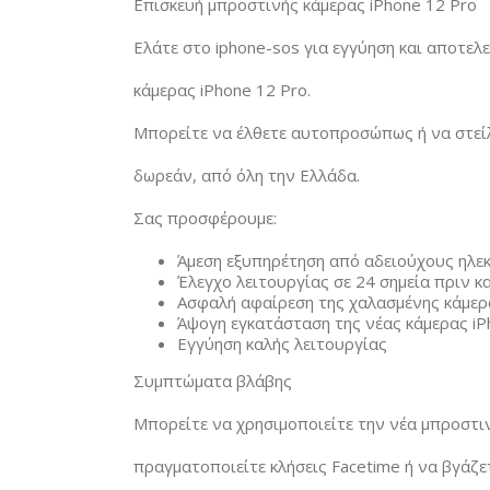
Επισκευή μπροστινής κάμερας iPhone 12 Pro
Ελάτε στο iphone-sos για εγγύηση και αποτελ
κάμερας iPhone 12 Pro.
Μπορείτε να έλθετε αυτοπροσώπως ή να στείλτ
δωρεάν, από όλη την Ελλάδα.
Σας προσφέρουμε:
Άμεση εξυπηρέτηση από αδειούχους ηλε
Έλεγχο λειτουργίας σε 24 σημεία πριν κα
Ασφαλή αφαίρεση της χαλασμένης κάμερ
Άψογη εγκατάσταση της νέας κάμερας iP
Εγγύηση καλής λειτουργίας
Συμπτώματα βλάβης
Μπορείτε να χρησιμοποιείτε την νέα μπροστιν
πραγματοποιείτε κλήσεις Facetime ή να βγάζετ