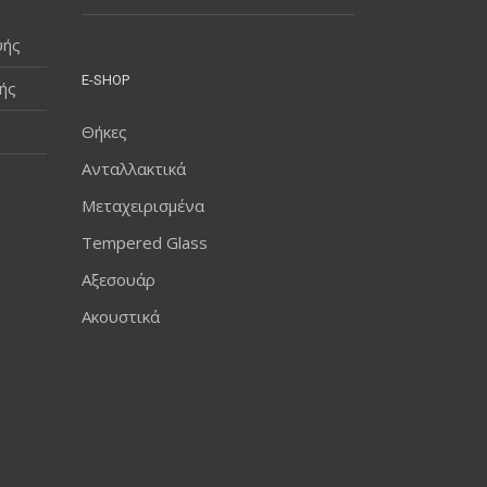
υής
E-SHOP
ής
Θήκες
Ανταλλακτικά
Μεταχειρισμένα
Tempered Glass
Αξεσουάρ
Ακουστικά