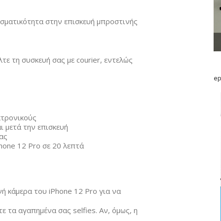
εσματικότητα στην επισκευή μπροστινής
ε τη συσκευή σας με courier, εντελώς
ep
κτρονικούς
ι μετά την επισκευή
ας
hone 12 Pro σε 20 λεπτά
ή κάμερα του iPhone 12 Pro για να
ε τα αγαπημένα σας selfies. Αν, όμως, η