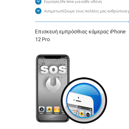
Εγγύηση life time για κάθε οθόνη
Αντιμετωπίζουμε τους πελάτες μας ανθρώπινα μ
Επισκευή εμπρόσθιας κάμερας iPhone
12 Pro