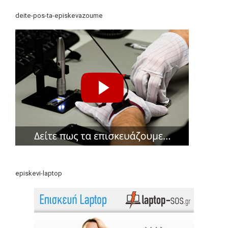
deite-pos-ta-episkevazoume
episkevi-laptop