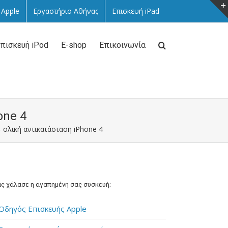
 Apple
Εργαστήριο Αθήνας
Επισκευή iPad
πισκευή iPod
E-shop
Επικοινωνία
one 4
 ολική αντικατάσταση iPhone 4
ς χάλασε η αγαπημένη σας συσκευή;
Οδηγός Επισκευής Apple