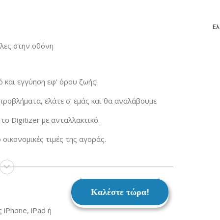
Ελ
ύλες στην οθόνη
 και εγγύηση εφ’ όρου ζωής!
ροβλήματα, ελάτε σ’ εμάς και θα αναλάβουμε
ο Digitizer με ανταλλακτικό.
 οικονομικές τιμές της αγοράς.
Καλέστε τώρα!
iPhone, iPad ή