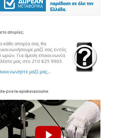
ετε απορίες;
α κάθε απορία σας θα
πικοινωνήσουμε μαζί σας εντός
4 ωρών. Για άμεση επικοινωνία
αλέστε μας στο 210 825 9903.
ικοινωνήστε μαζί μας...
ite-pos-ta-episkevazoume