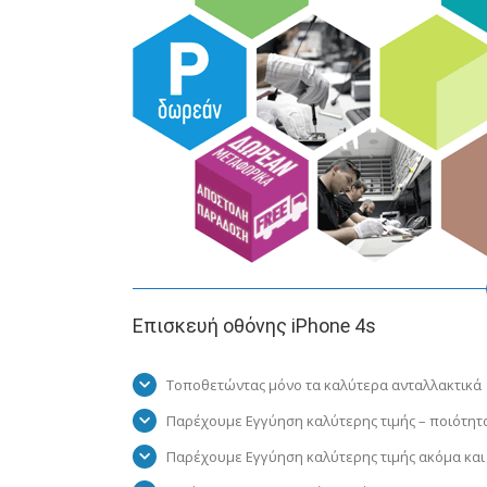
Επισκευή οθόνης iPhone 4s
Τοποθετώντας μόνο τα καλύτερα ανταλλακτικά
Παρέχουμε Εγγύηση καλύτερης τιμής – ποιότητ
Παρέχουμε Εγγύηση καλύτερης τιμής ακόμα και