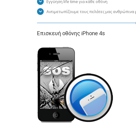
Εγγύηση life time για κάθε οθόνη
Αντιμετωπίζουμε τους πελάτες μας ανθρώπινα μ
Επισκευή οθόνης iPhone 4s