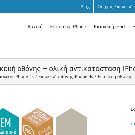
Blog
Οδηγός Επισκευής
Αναζήτηση
...
Αρχική
Επισκευή iPhone
Επισκευή iPad
Ε
κευή οθόνης – ολική αντικατάσταση iPh
ισκευή iPhone 4s
/
Επισκευή οθόνης iPhone 4s
/
Επισκευή οθόνης –
Σα