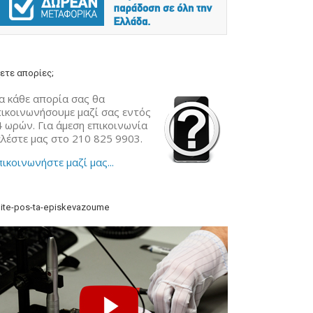
ετε απορίες;
α κάθε απορία σας θα
πικοινωνήσουμε μαζί σας εντός
4 ωρών. Για άμεση επικοινωνία
αλέστε μας στο 210 825 9903.
ικοινωνήστε μαζί μας...
ite-pos-ta-episkevazoume