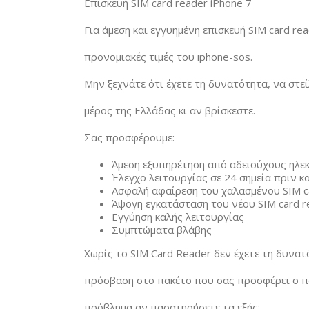
Επισκευή SIM card reader iPhone 7
Για άμεση και εγγυημένη επισκευή SIM card re
προνομιακές τιμές του iphone-sos.
Μην ξεχνάτε ότι έχετε τη δυνατότητα, να στε
μέρος της Ελλάδας κι αν βρίσκεστε.
Σας προσφέρουμε:
Άμεση εξυπηρέτηση από αδειούχους ηλε
Έλεγχο λειτουργίας σε 24 σημεία πριν κα
Ασφαλή αφαίρεση του χαλασμένου SIM c
Άψογη εγκατάσταση του νέου SIM card r
Εγγύηση καλής λειτουργίας
Συμπτώματα βλάβης
Χωρίς το SIM Card Reader δεν έχετε τη δυνατ
πρόσβαση στο πακέτο που σας προσφέρει ο πά
πρόβλημα αν παρατηρήσετε τα εξής: