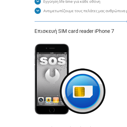
Εγγύηση life time για κάθε οθόνη
Αντιμετωπίζουμε τους πελάτες μας ανθρώπινα μ
Επισκευή SIM card reader iPhone 7