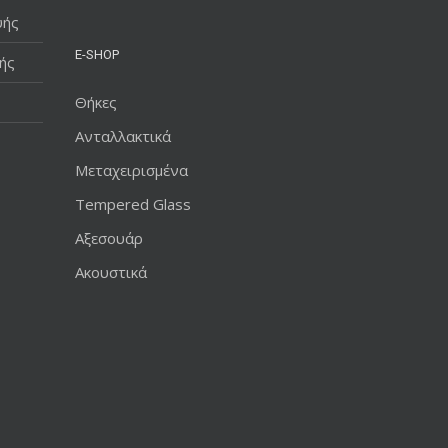
υής
E-SHOP
ής
Θήκες
Ανταλλακτικά
Μεταχειρισμένα
Tempered Glass
Αξεσουάρ
Ακουστικά