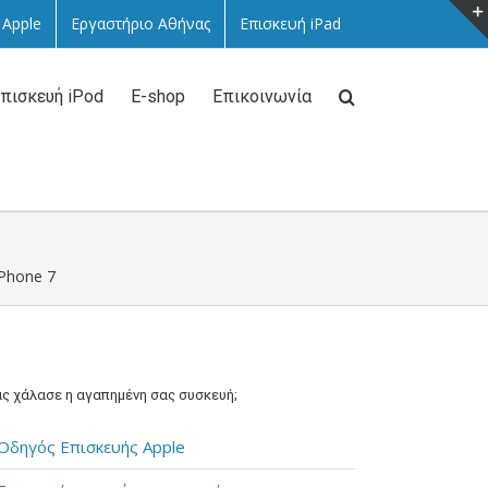
 Apple
Εργαστήριο Αθήνας
Επισκευή iPad
πισκευή iPod
E-shop
Επικοινωνία
iPhone 7
ς χάλασε η αγαπημένη σας συσκευή;
Οδηγός Επισκευής Apple