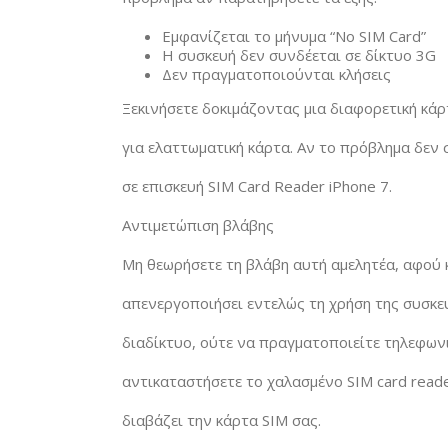
Εμφανίζεται το μήνυμα “No SIM Card”
Η συσκευή δεν συνδέεται σε δίκτυο 3G
Δεν πραγματοποιούνται κλήσεις
Ξεκινήσετε δοκιμάζοντας μια διαφορετική κάρτ
για ελαττωματική κάρτα. Αν το πρόβλημα δεν 
σε επισκευή SIM Card Reader iPhone 7.
Αντιμετώπιση βλάβης
Μη θεωρήσετε τη βλάβη αυτή αμελητέα, αφού 
απενεργοποιήσει εντελώς τη χρήση της συσκευ
διαδίκτυο, ούτε να πραγματοποιείτε τηλεφωνι
αντικαταστήσετε το χαλασμένο SIM card reade
διαβάζει την κάρτα SIM σας.