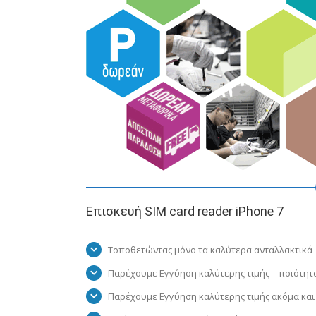
Επισκευή SIM card reader iPhone 7
Τοποθετώντας μόνο τα καλύτερα ανταλλακτικά
Παρέχουμε Εγγύηση καλύτερης τιμής – ποιότητ
Παρέχουμε Εγγύηση καλύτερης τιμής ακόμα και