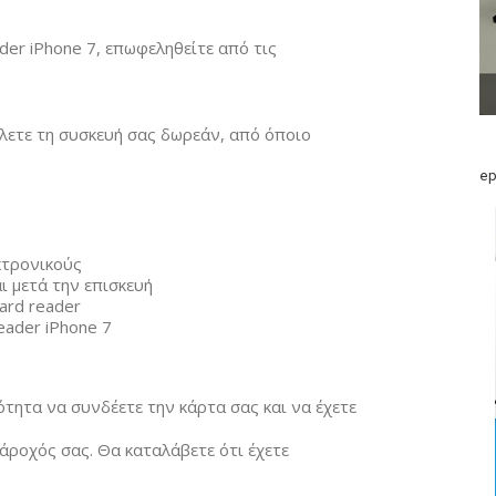
ader iPhone 7, επωφεληθείτε από τις
ίλετε τη συσκευή σας δωρεάν, από όποιο
ep
κτρονικούς
ι μετά την επισκευή
ard reader
eader iPhone 7
ότητα να συνδέετε την κάρτα σας και να έχετε
ροχός σας. Θα καταλάβετε ότι έχετε