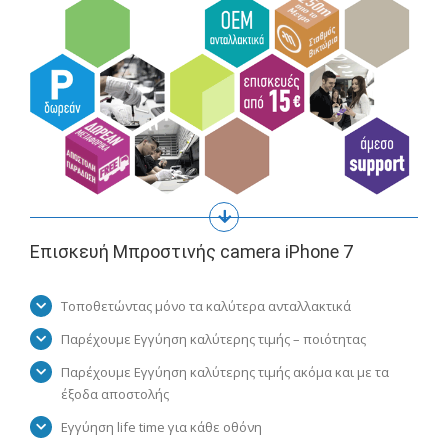
Επισκευή Μπροστινής camera iPhone 7
Τοποθετώντας μόνο τα καλύτερα ανταλλακτικά
Παρέχουμε Εγγύηση καλύτερης τιμής – ποιότητας
Παρέχουμε Εγγύηση καλύτερης τιμής ακόμα και με τα
έξοδα αποστολής
Εγγύηση life time για κάθε οθόνη