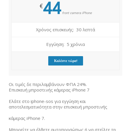
44
€
front camera iPhone
Χρόνος επισκευής: 30 λεπτά
Εγγύηση: 5 χρόνια
Καλέστε τώρα!
Οι τιμές δε περιλαμβάνουν ΦΠΑ 24%.
Επισκευή μπροστινής κάμερας iPhone 7
Ελάτε στο iphone-sos για εγγύηση και
αποτελεσματικότητα στην επισκευή μπροστινής
κάμερας iPhone 7.
Μπορείτε να έλθετε αυτοπροσώπως ή να στείλτε τη