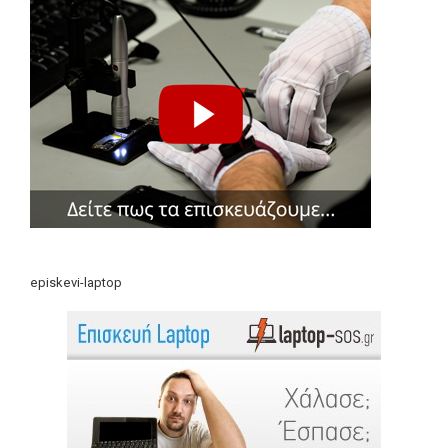
episkevi-laptop