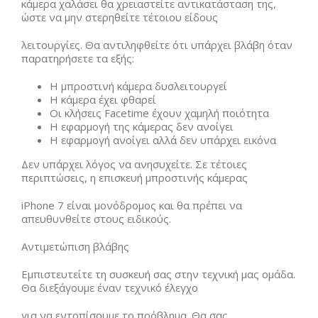
κάμερα χαλάσει θα χρειαστείτε αντικατάσταση της,
ώστε να μην στερηθείτε τέτοιου είδους
λειτουργίες. Θα αντιληφθείτε ότι υπάρχει βλάβη όταν
παρατηρήσετε τα εξής:
Η μπροστινή κάμερα δυσλειτουργεί
Η κάμερα έχει φθαρεί
Οι κλήσεις Facetime έχουν χαμηλή ποιότητα
Η εφαρμογή της κάμερας δεν ανοίγει
Η εφαρμογή ανοίγει αλλά δεν υπάρχει εικόνα
Δεν υπάρχει λόγος να ανησυχείτε. Σε τέτοιες
περιπτώσεις, η επισκευή μπροστινής κάμερας
iPhone 7 είναι μονόδρομος και θα πρέπει να
απευθυνθείτε στους ειδικούς.
Αντιμετώπιση βλάβης
Εμπιστευτείτε τη συσκευή σας στην τεχνική μας ομάδα.
Θα διεξάγουμε έναν τεχνικό έλεγχο
για να εντοπίσουμε το πρόβλημα. Θα σας