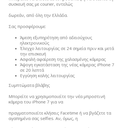
συσκευή σας με courier, εντελώς
δωρεάν, από όλη την Ελλάδα.
Σας προσφέρουμε:
Άμεση εξυπηρέτηση από αδειούχους
ηλεκτρονικούς
Έλεγχο λειτουργίας σε 24 σημεία πριν και μετά
την επισκευή
Ασφαλή αφαίρεση της χαλασμένης κάμερας
Άψογη εγκατάσταση της νέας κάμερας iPhone 7
σε 20 λεπτά
Εγγύηση καλής λειτουργίας
Συμπτώματα βλάβης
Μπορείτε να χρησιμοποιείτε την νέα μπροστινή
κάμερα του iPhone 7 για να
πραγματοποιείτε κλήσεις Facetime ή να βγάζετε τα
αγαπημένα σας selfies. Αν, όμως, η