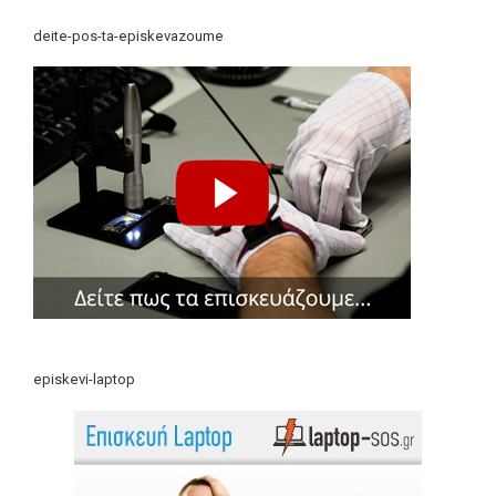
deite-pos-ta-episkevazoume
episkevi-laptop