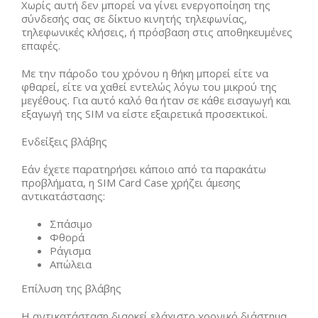
Χωρίς αυτή δεν μπορεί να γίνει ενεργοποίηση της
σύνδεσής σας σε δίκτυο κινητής τηλεφωνίας,
τηλεφωνικές κλήσεις, ή πρόσβαση στις αποθηκευμένες
επαφές.
Με την πάροδο του χρόνου η θήκη μπορεί είτε να
φθαρεί, είτε να χαθεί εντελώς λόγω του μικρού της
μεγέθους. Για αυτό καλό θα ήταν σε κάθε εισαγωγή και
εξαγωγή της SIM να είστε εξαιρετικά προσεκτικοί.
Ενδείξεις βλάβης
Εάν έχετε παρατηρήσει κάποιο από τα παρακάτω
προβλήματα, η SIM Card Case χρήζει άμεσης
αντικατάστασης:
Σπάσιμο
Φθορά
Ράγισμα
Απώλεια
Επίλυση της βλάβης
Η αντικατάσταση διαρκεί ελάχιστο χρονικό διάστημα