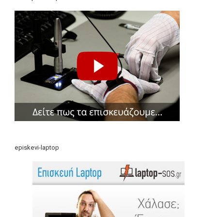
episkevi-laptop