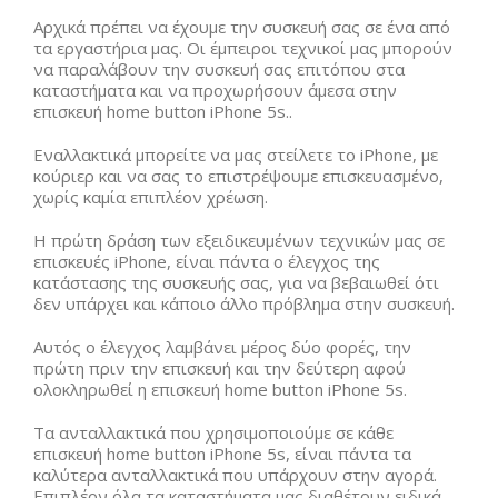
Αρχικά πρέπει να έχουμε την συσκευή σας σε ένα από
τα εργαστήρια μας. Οι έμπειροι τεχνικοί μας μπορούν
να παραλάβουν την συσκευή σας επιτόπου στα
καταστήματα και να προχωρήσουν άμεσα στην
επισκευή home button iPhone 5s..
Εναλλακτικά μπορείτε να μας στείλετε το iPhone, με
κούριερ και να σας το επιστρέψουμε επισκευασμένο,
χωρίς καμία επιπλέον χρέωση.
Η πρώτη δράση των εξειδικευμένων τεχνικών μας σε
επισκευές iPhone, είναι πάντα ο έλεγχος της
κατάστασης της συσκευής σας, για να βεβαιωθεί ότι
δεν υπάρχει και κάποιο άλλο πρόβλημα στην συσκευή.
Αυτός ο έλεγχος λαμβάνει μέρος δύο φορές, την
πρώτη πριν την επισκευή και την δεύτερη αφού
ολοκληρωθεί η επισκευή home button iPhone 5s.
Τα ανταλλακτικά που χρησιμοποιούμε σε κάθε
επισκευή home button iPhone 5s, είναι πάντα τα
καλύτερα ανταλλακτικά που υπάρχουν στην αγορά.
Επιπλέον όλα τα καταστήματα μας διαθέτουν ειδικά