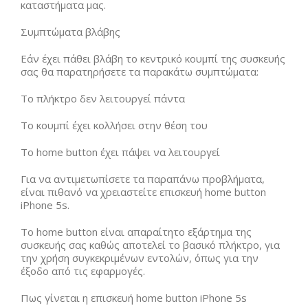
καταστήματα μας.
Συμπτώματα βλάβης
Εάν έχει πάθει βλάβη το κεντρικό κουμπί της συσκευής
σας θα παρατηρήσετε τα παρακάτω συμπτώματα:
Το πλήκτρο δεν λειτουργεί πάντα
Το κουμπί έχει κολλήσει στην θέση του
Το home button έχει πάψει να λειτουργεί
Για να αντιμετωπίσετε τα παραπάνω προβλήματα,
είναι πιθανό να χρειαστείτε επισκευή home button
iPhone 5s.
To home button είναι απαραίτητο εξάρτημα της
συσκευής σας καθώς αποτελεί το βασικό πλήκτρο, για
την χρήση συγκεκριμένων εντολών, όπως για την
έξοδο από τις εφαρμογές.
Πως γίνεται η επισκευή home button iPhone 5s