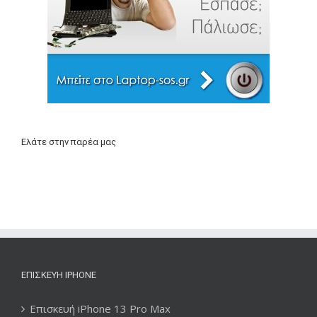
Ελάτε στην παρέα μας
ΕΠΙΣΚΕΥΉ IPHONE
Επισκευή iPhone 13 Pro Max