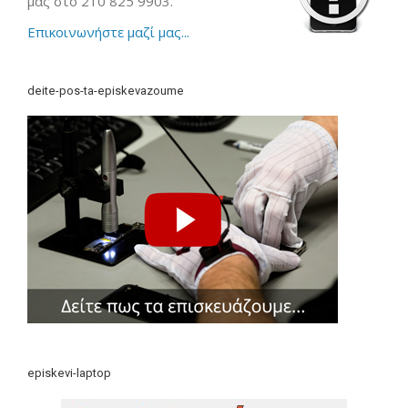
μας στο 210 825 9903.
Επικοινωνήστε μαζί μας...
deite-pos-ta-episkevazoume
episkevi-laptop