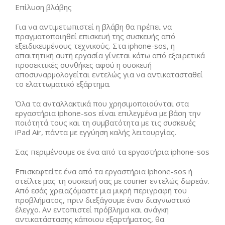
Επίλυση βλάβης
Για να αντιμετωπιστεί η βλάβη θα πρέπει να
πραγματοποιηθεί επισκευή της συσκευής από
εξειδικευμένους τεχνικούς. Στα iphone-sos, η
απαιτητική αυτή εργασία γίνεται κάτω από εξαιρετικά
προσεκτικές συνθήκες αφού η συσκευή
αποσυναρμολογείται εντελώς για να αντικατασταθεί
το ελαττωματικό εξάρτημα.
Όλα τα ανταλλακτικά που χρησιμοποιούνται στα
εργαστήρια iphone-sos είναι επιλεγμένα με βάση την
ποιότητά τους και τη συμβατότητα με τις συσκευές
iPad Air, πάντα με εγγύηση καλής λειτουργίας.
Σας περιμένουμε σε ένα από τα εργαστήρια iphone-sos
Επισκεφτείτε ένα από τα εργαστήρια iphone-sos ή
στείλτε μας τη συσκευή σας με courier εντελώς δωρεάν.
Από εσάς χρειαζόμαστε μια μικρή περιγραφή του
προβλήματος, πριν διεξάγουμε έναν διαγνωστικό
έλεγχο. Αν εντοπιστεί πρόβλημα και ανάγκη
αντικατάστασης κάποιου εξαρτήματος, θα