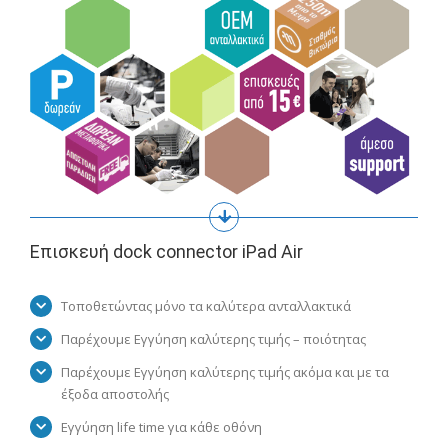
Επισκευή dock connector iPad Air
Τοποθετώντας μόνο τα καλύτερα ανταλλακτικά
Παρέχουμε Εγγύηση καλύτερης τιμής – ποιότητας
Παρέχουμε Εγγύηση καλύτερης τιμής ακόμα και με τα
έξοδα αποστολής
Εγγύηση life time για κάθε οθόνη