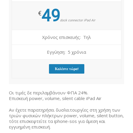
49
€
dock connector iPad Air
Χρόνος επισκευής: Τηλ
Εγγύηση: 5 χρόνια
Καλέστε τώρα!
Οι τιμές δε περιλαμβάνουν ΦΠΑ 24%.
Επισκευή power, volume, silent cable iPad Air
Αν έχετε παρατηρήσει δυσλειτουργίες στη χρήση των
τριών φυσικών πλήκτρων power, volume, silent button,
τότε επισκεφτείτε τα iphone-sos για άμεση και
εγγυημένη επισκευή.