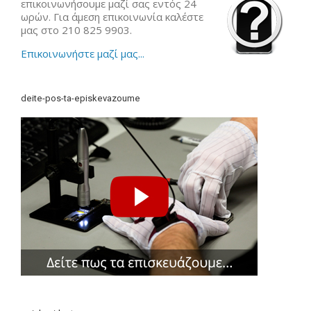
επικοινωνήσουμε μαζί σας εντός 24
ωρών. Για άμεση επικοινωνία καλέστε
μας στο 210 825 9903.
Επικοινωνήστε μαζί μας...
deite-pos-ta-episkevazoume