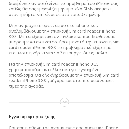
διακρίνετε αν αυτό είναι το πρόβλημα του iPhone σας,
καθώς θα σας εμφανίζει μήνυμα «No SIM» ακόμα κι
όταν η κάρτα sim είναι σωστά τοποθετημένη.
Μην ανησυχείτε όμως, αφού στο iphone-sos
αναλαμβάνουμε την επισκευή Sim card reader iPhone
3GS. Με τα εξαιρετικά ανταλλακτικά που διαθέτουμε
μπορούμε να αντικαταστήσουμε κατά την επισκευή Sim
card reader iPhone 3GS το προβληματικό εξάρτημα
έτσι ώστε η κάρτα sim να λειτουργεί όπως παλιά.
Για την επισκευή Sim card reader iPhone 3GS
χρησιμοποιούμε ανταλλακτικά για εγγυημένο
αποτέλεσμα. Θα ολοκληρώσουμε την επισκευή Sim card
reader iPhone 3GS γρήγορα και στις πιο οικονομικές
τιμές της αγοράς.
Εγγύηση εφ όρου ζωής
Έσπασε η οθόνη της αγαπημένης σας συσκευής iPhone,