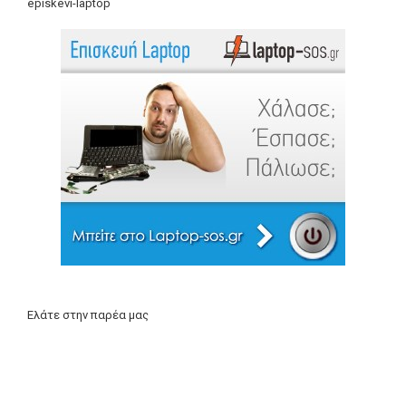
episkevi-laptop
Ελάτε στην παρέα μας