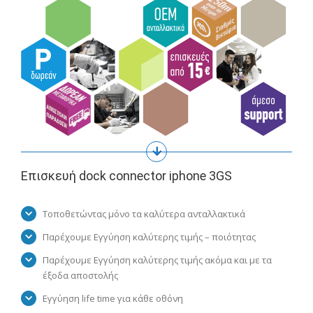
Επισκευή dock connector iphone 3GS
Τοποθετώντας μόνο τα καλύτερα ανταλλακτικά
Παρέχουμε Εγγύηση καλύτερης τιμής – ποιότητας
Παρέχουμε Εγγύηση καλύτερης τιμής ακόμα και με τα
έξοδα αποστολής
Εγγύηση life time για κάθε οθόνη