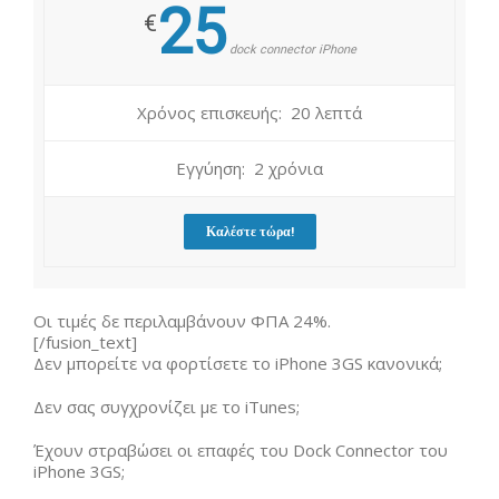
25
€
dock connector iPhone
Χρόνος επισκευής: 20 λεπτά
Εγγύηση: 2 χρόνια
Καλέστε τώρα!
Οι τιμές δε περιλαμβάνουν ΦΠΑ 24%.
[/fusion_text]
Δεν μπορείτε να φορτίσετε το iPhone 3GS κανονικά;
Δεν σας συγχρονίζει με το iTunes;
Έχουν στραβώσει οι επαφές του Dock Connector του
iPhone 3GS;