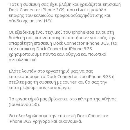
Τότε η συσκευή σας έχει βλάβη και χρειάζεται επισκευή
Dock Connector iPhone 3GS, που είναι η μονάδα
επαφής του καλωδίου τροφοδοσίας/φόρτισης και
σύνδεσης με τον Η/Υ.
Oι εξειδικευμένοι τεχνικοί του iphone-sos είναι στη
διάθεσή σας για να πραγματοποιήσουν για εσάς την
απαραίτητη επισκευή Dock Connector iPhone 3GS. Για
την επισκευή Dock Connector iPhone 3GS
χρησιμοποιούμε πάντα καινούργια και ποιοτικά
ανταλλακτικά.
Ελάτε λοιπόν στο εργαστήριό μας να σας
επισκευάσουμε το Dock Connector του iPhone 3GS ή
στείλτε μας τη συσκευή με courier και θα σας την
επιστρέψουμε σαν καινούργια.
Το εργαστήριό μας βρίσκεται στο κέντρο της Αθήνας
(Ιουλιανού 50).
Θα ολοκληρώσουμε την επισκευή Dock Connector
iPhone 3GS γρήγορα και οικονομικά.