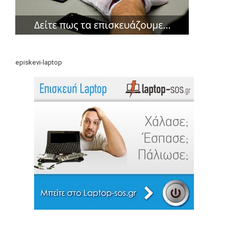
episkevi-laptop