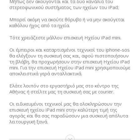
Μήπως δεν ακούγονται και τα δύο κανάλια του
στερεοφωνικού συστήματος των ηχείων του iPad;
Μπορεί ακόμη να ακούτε θόρυβο ή να μην ακούγεται
καθόλου ήχος από τα ηχεία.
Τότε χρειάζεστε μάλλον επισκευή Ηχείου iPad mini.
Οι έμπειροι και καταρτισμένοι τεχνικοί του iphone-sos
θα ελέγξουν τη συσκευή σας και, αφού πιστοποιήσουν
τη βλάβη, θα προχωρήσουν στην επισκευή Ηχείου iPad
mini. Για την επισκευή Ηχείου iPad mini χρησιμοποιούμε
αποκλειστικά γερά ανταλλακτικά.
Ελάτε λοιπόν στο εργαστήριό μας στο κέντρο της
Αθήνας ή στείλτε μας τη συσκευή σας με courier.
Οι ειδικευμένοι τεχνικοί μας θα ολοκληρώσουν την
επισκευή ηχείου iPad mini στην καλύτερη τιμή της
αγοράς και θα σας παραδώσουν μια συσκευή απόλυτα
λειτουργική ξανά.