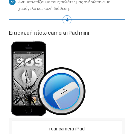
Αντιμετωπίζουμε τους πελάτες μας ανθρώπινα με
χαμόγελο και καλή διάθεση.
Επισκευή πίσω camera iPad mini
rear camera iPad