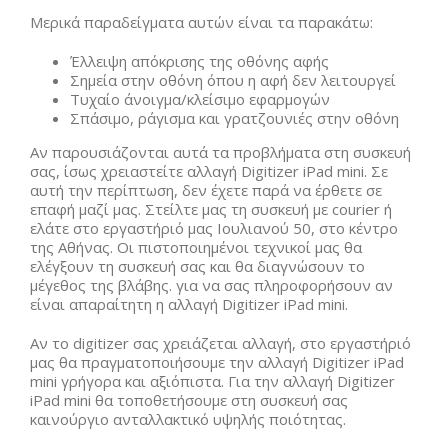
Μερικά παραδείγματα αυτών είναι τα παρακάτω:
Έλλειψη απόκρισης της οθόνης αφής
Σημεία στην οθόνη όπου η αφή δεν λειτουργεί
Τυχαίο άνοιγμα/κλείσιμο εφαρμογών
Σπάσιμο, ράγισμα και γρατζουνιές στην οθόνη
Αν παρουσιάζονται αυτά τα προβλήματα στη συσκευή
σας, ίσως χρειαστείτε αλλαγή Digitizer iPad mini. Σε
αυτή την περίπτωση, δεν έχετε παρά να έρθετε σε
επαφή μαζί μας. Στείλτε μας τη συσκευή με courier ή
ελάτε στο εργαστήριό μας Ιουλιανού 50, στο κέντρο
της Αθήνας. Οι πιστοποιημένοι τεχνικοί μας θα
ελέγξουν τη συσκευή σας και θα διαγνώσουν το
μέγεθος της βλάβης. για να σας πληροφορήσουν αν
είναι απαραίτητη η αλλαγή Digitizer iPad mini.
Αν το digitizer σας χρειάζεται αλλαγή, στο εργαστήριό
μας θα πραγματοποιήσουμε την αλλαγή Digitizer iPad
mini γρήγορα και αξιόπιστα. Για την αλλαγή Digitizer
iPad mini θα τοποθετήσουμε στη συσκευή σας
καινούργιο ανταλλακτικό υψηλής ποιότητας.