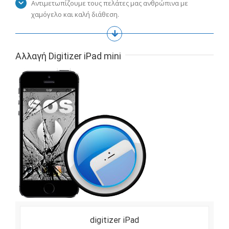
Αντιμετωπίζουμε τους πελάτες μας ανθρώπινα με
χαμόγελο και καλή διάθεση.
Αλλαγή Digitizer iPad mini
digitizer iPad