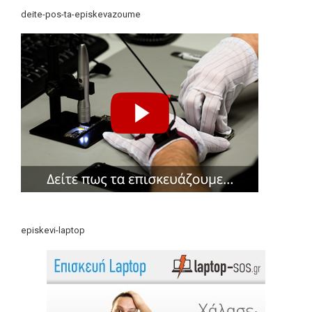
deite-pos-ta-episkevazoume
episkevi-laptop