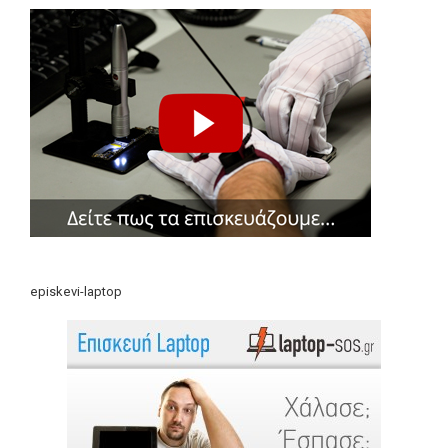
episkevi-laptop