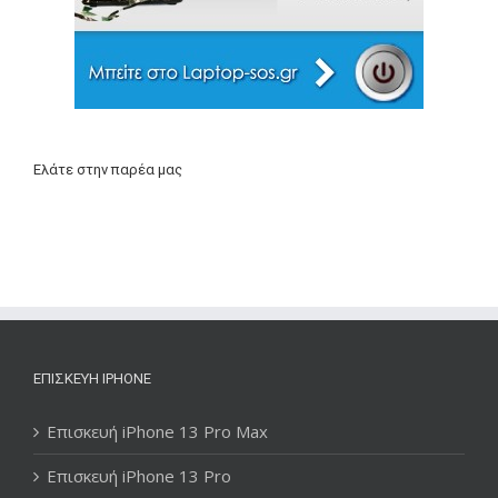
Ελάτε στην παρέα μας
ΕΠΙΣΚΕΥΉ IPHONE
Επισκευή iPhone 13 Pro Max
Επισκευή iPhone 13 Pro