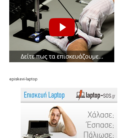
episkevi-laptop