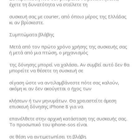
έχετε τη δυνατότητα να στείλετε τη
συσκευή σας με courier, από όποιο μέρος της Ελλάδας
κι αν βρίσκεστε.
Συμπτώματα βλάβης
Μετά από τον πρώτο χρόνο χρήσης της συσκευής σας
ή μετά από μια πτώση, ο μηχανισμός
της δόνησης μπορεί να χαλάσει. Αν συμβεί αυτό δεν θα
μπορείτε να θέσετε τη συσκευή σε
σίγαση ώστε να αντιλαμβάνεστε πότε σας καλούν,
ακόμη κι αν δεν ακούγεται ο ήχος των
κλήσεων ή των μηνυμάτων. Θα χρειαστείτε άμεση
επισκευή δόνησης iPhone 8 για να
επανέλθετε στην αρχική κατάσταση της συσκευής σας.
Το προσωπικό του iphone-sos είναι
σε θέση να αντιμετωπίσει τη βλάβη.