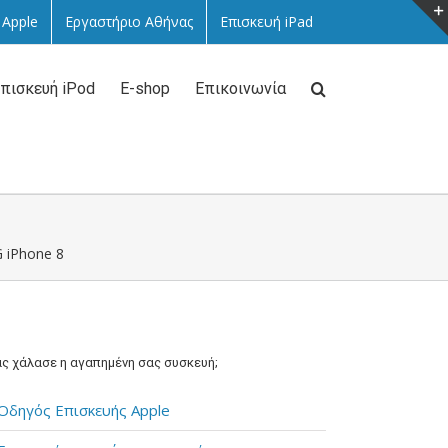
 Apple
Εργαστήριο Αθήνας
Επισκευή iPad
πισκευή iPod
E-shop
Επικοινωνία
 iPhone 8
ς χάλασε η αγαπημένη σας συσκευή;
Οδηγός Επισκευής Apple