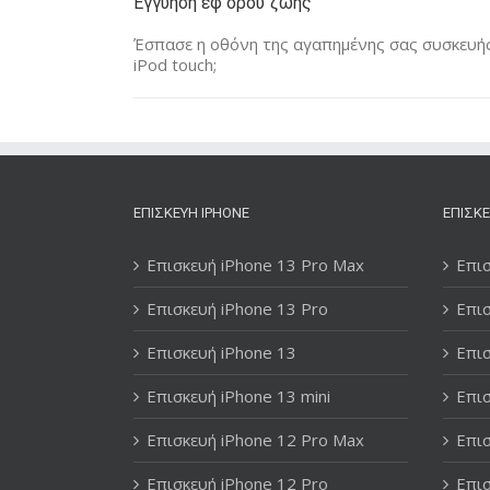
Εγγύηση εφ όρου ζωής
Έσπασε η οθόνη της αγαπημένης σας συσκευής 
iPod touch;
ΕΠΙΣΚΕΥΉ IPHONE
ΕΠΙΣΚΕ
Επισκευή iPhone 13 Pro Max
Επισ
Επισκευή iPhone 13 Pro
Επισ
Επισκευή iPhone 13
Επισ
Επισκευή iPhone 13 mini
Επισ
Επισκευή iPhone 12 Pro Max
Επισ
Επισκευή iPhone 12 Pro
Επισ