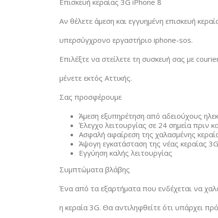
Επισκευή κεραίας 3G iPhone 8
Αν θέλετε άμεση και εγγυημένη επισκευή κερα
υπερσύγχρονο εργαστήριο iphone-sos.
Επιλέξτε να στείλετε τη συσκευή σας με courie
μένετε εκτός Αττικής.
Σας προσφέρουμε
Άμεση εξυπηρέτηση από αδειούχους ηλε
Έλεγχο λειτουργίας σε 24 σημεία πριν κ
Ασφαλή αφαίρεση της χαλασμένης κεραί
Άψογη εγκατάσταση της νέας κεραίας 3G
Εγγύηση καλής λειτουργίας
Συμπτώματα βλάβης
Ένα από τα εξαρτήματα που ενδέχεται να χαλ
η κεραία 3G. Θα αντιληφθείτε ότι υπάρχει π