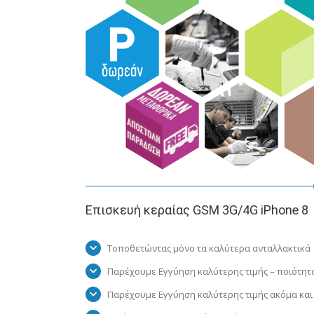
Επισκευή κεραίας GSM 3G/4G iPhone 8
Τοποθετώντας μόνο τα καλύτερα ανταλλακτικά
Παρέχουμε Εγγύηση καλύτερης τιμής – ποιότητ
Παρέχουμε Εγγύηση καλύτερης τιμής ακόμα και