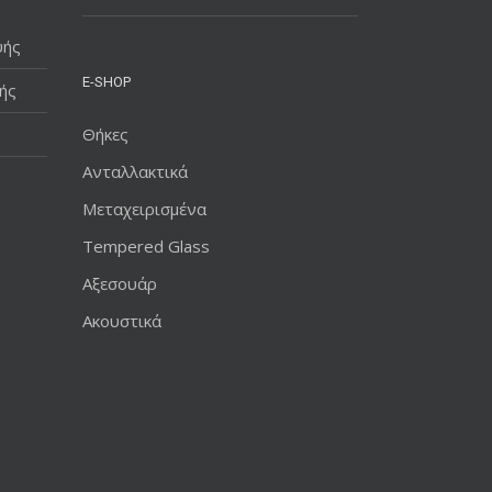
υής
E-SHOP
ής
Θήκες
Ανταλλακτικά
Μεταχειρισμένα
Tempered Glass
Αξεσουάρ
Ακουστικά