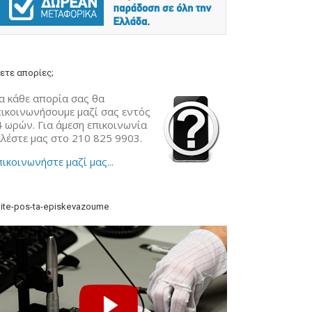
ετε απορίες;
α κάθε απορία σας θα
πικοινωνήσουμε μαζί σας εντός
4 ωρών. Για άμεση επικοινωνία
αλέστε μας στο 210 825 9903.
ικοινωνήστε μαζί μας...
ite-pos-ta-episkevazoume