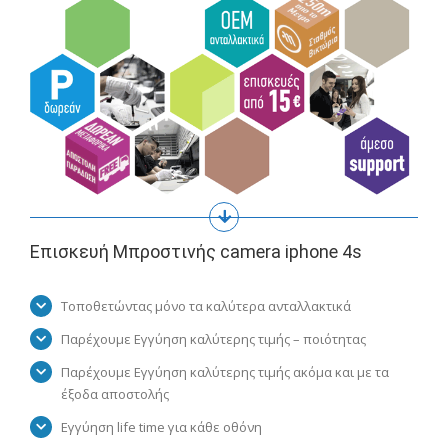
Επισκευή Μπροστινής camera iphone 4s
Τοποθετώντας μόνο τα καλύτερα ανταλλακτικά
Παρέχουμε Εγγύηση καλύτερης τιμής – ποιότητας
Παρέχουμε Εγγύηση καλύτερης τιμής ακόμα και με τα
έξοδα αποστολής
Εγγύηση life time για κάθε οθόνη