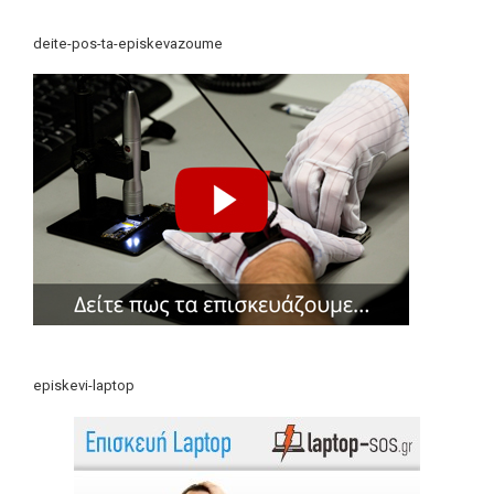
deite-pos-ta-episkevazoume
episkevi-laptop