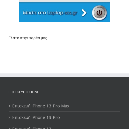
Ελάτε στην παρέα μας
ΕΠΙΣΚΕΥΉ IPHONE
Επισκευή iPhone 13 Pro Max
Επισκευή iPhone 13 Pro
Επισκευή iPhone 13