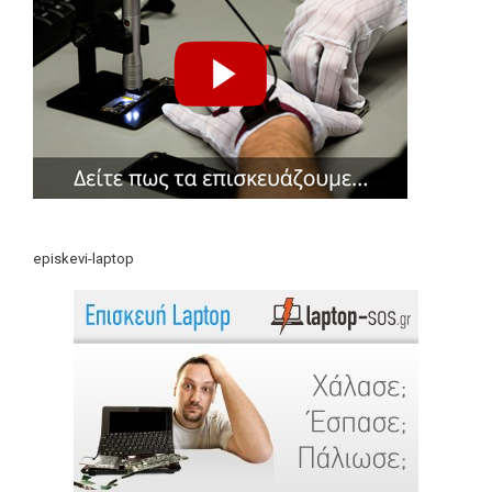
episkevi-laptop