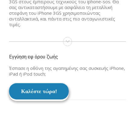
3GS στους έμπειρους τεχνικούς του iphone-sos. Θα
σας αντικαταστήσουμε με ασφάλεια τη μεταλλική
στεφάνη του iPhone 3GS χρησιμοποιώντας
ανταλλακτικά, και πάντα στις πιο ανταγωνιστικές
τιμές.
Εγγύηση εφ όρου ζωής
Έσπασε η οθόνη της αγαπημένης σας συσκευής iPhone,
iPad ή iPod touch;
Καλέστε τώρα!