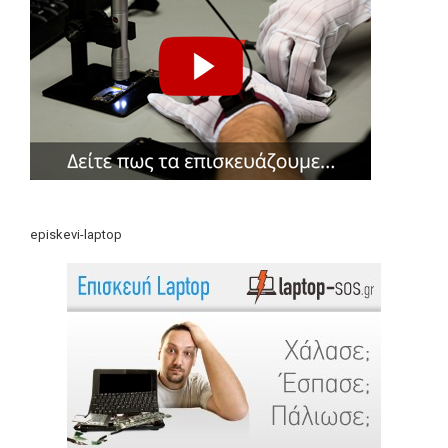
episkevi-laptop