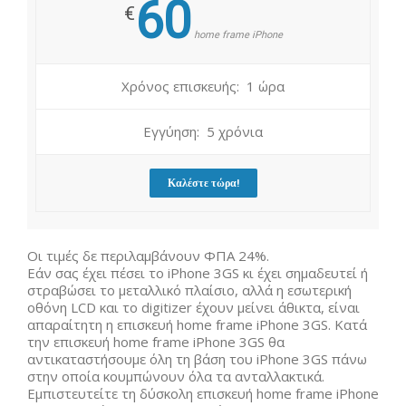
60
€
home frame iPhone
Χρόνος επισκευής: 1 ώρα
Εγγύηση: 5 χρόνια
Καλέστε τώρα!
Οι τιμές δε περιλαμβάνουν ΦΠΑ 24%.
Εάν σας έχει πέσει το iPhone 3GS κι έχει σημαδευτεί ή
στραβώσει το μεταλλικό πλαίσιο, αλλά η εσωτερική
οθόνη LCD και το digitizer έχουν μείνει άθικτα, είναι
απαραίτητη η επισκευή home frame iPhone 3GS. Κατά
την επισκευή home frame iPhone 3GS θα
αντικαταστήσουμε όλη τη βάση του iPhone 3GS πάνω
στην οποία κουμπώνουν όλα τα ανταλλακτικά.
Εμπιστευτείτε τη δύσκολη επισκευή home frame iPhone