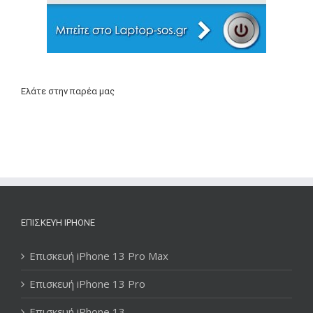
Ελάτε στην παρέα μας
ΕΠΙΣΚΕΥΉ IPHONE
Επισκευή iPhone 13 Pro Max
Επισκευή iPhone 13 Pro
Επισκευή iPhone 13