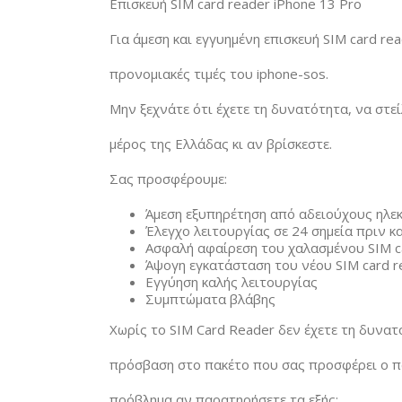
Επισκευή SIM card reader iPhone 13 Pro
Για άμεση και εγγυημένη επισκευή SIM card re
προνομιακές τιμές του iphone-sos.
Μην ξεχνάτε ότι έχετε τη δυνατότητα, να στε
μέρος της Ελλάδας κι αν βρίσκεστε.
Σας προσφέρουμε:
Άμεση εξυπηρέτηση από αδειούχους ηλε
Έλεγχο λειτουργίας σε 24 σημεία πριν κα
Ασφαλή αφαίρεση του χαλασμένου SIM c
Άψογη εγκατάσταση του νέου SIM card r
Εγγύηση καλής λειτουργίας
Συμπτώματα βλάβης
Χωρίς το SIM Card Reader δεν έχετε τη δυνατ
πρόσβαση στο πακέτο που σας προσφέρει ο πά
πρόβλημα αν παρατηρήσετε τα εξής: