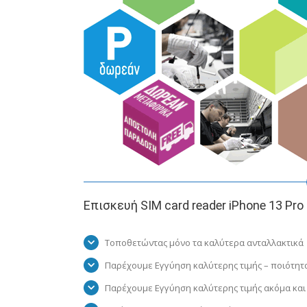
Επισκευή SIM card reader iPhone 13 Pro
Τοποθετώντας μόνο τα καλύτερα ανταλλακτικά
Παρέχουμε Εγγύηση καλύτερης τιμής – ποιότητ
Παρέχουμε Εγγύηση καλύτερης τιμής ακόμα και