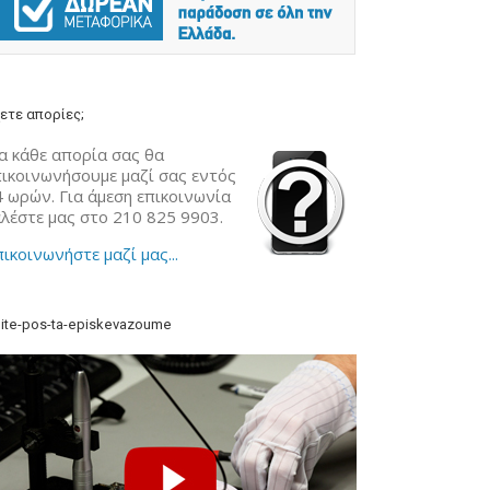
ετε απορίες;
α κάθε απορία σας θα
πικοινωνήσουμε μαζί σας εντός
4 ωρών. Για άμεση επικοινωνία
αλέστε μας στο 210 825 9903.
ικοινωνήστε μαζί μας...
ite-pos-ta-episkevazoume