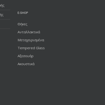
υής
E-SHOP
ής
Θήκες
Ανταλλακτικά
Μεταχειρισμένα
Tempered Glass
Αξεσουάρ
Ακουστικά