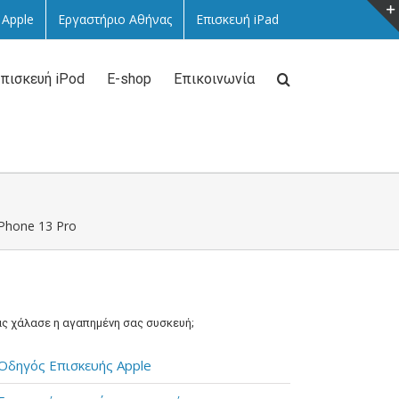
 Apple
Εργαστήριο Αθήνας
Επισκευή iPad
πισκευή iPod
E-shop
Επικοινωνία
iPhone 13 Pro
ς χάλασε η αγαπημένη σας συσκευή;
Οδηγός Επισκευής Apple