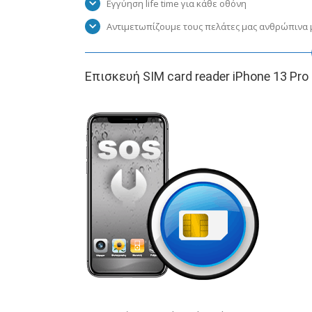
Εγγύηση life time για κάθε οθόνη
Αντιμετωπίζουμε τους πελάτες μας ανθρώπινα μ
Επισκευή SIM card reader iPhone 13 Pro