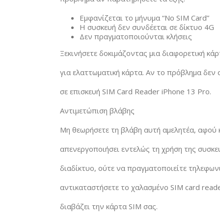
Εμφανίζεται το μήνυμα “No SIM Card”
Η συσκευή δεν συνδέεται σε δίκτυο 4G
Δεν πραγματοποιούνται κλήσεις
Ξεκινήσετε δοκιμάζοντας μια διαφορετική κάρτ
για ελαττωματική κάρτα. Αν το πρόβλημα δεν 
σε επισκευή SIM Card Reader iPhone 13 Pro.
Αντιμετώπιση βλάβης
Μη θεωρήσετε τη βλάβη αυτή αμελητέα, αφού 
απενεργοποιήσει εντελώς τη χρήση της συσκευ
διαδίκτυο, ούτε να πραγματοποιείτε τηλεφωνι
αντικαταστήσετε το χαλασμένο SIM card reade
διαβάζει την κάρτα SIM σας.