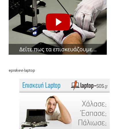
episkevi-laptop