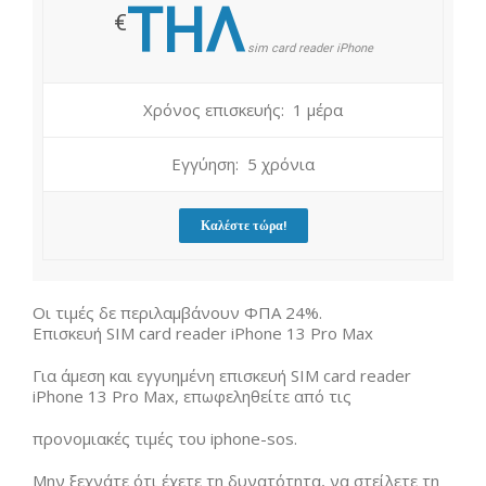
ΤΗΛ
€
sim card reader iPhone
Χρόνος επισκευής: 1 μέρα
Εγγύηση: 5 χρόνια
Καλέστε τώρα!
Οι τιμές δε περιλαμβάνουν ΦΠΑ 24%.
Επισκευή SIM card reader iPhone 13 Pro Max
Για άμεση και εγγυημένη επισκευή SIM card reader
iPhone 13 Pro Max, επωφεληθείτε από τις
προνομιακές τιμές του iphone-sos.
Μην ξεχνάτε ότι έχετε τη δυνατότητα, να στείλετε τη