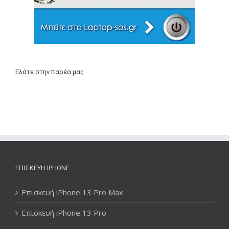
Ελάτε στην παρέα μας
ΕΠΙΣΚΕΥΉ IPHONE
Επισκευή iPhone 13 Pro Max
Επισκευή iPhone 13 Pro